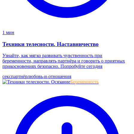
1 мин
Техники телесности. Наставничество
Узнайте, как мягко развивать чувственность при
беременности, направлять партнёра и говорить о приятных
прикосновениях безопасно. Попробуйте сегодня
секс
партнёр
любовь-и-отношения
Беременность