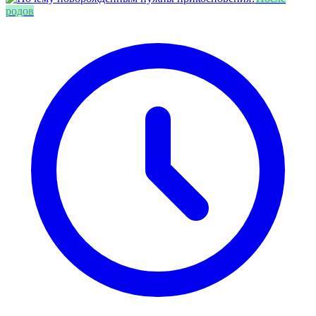
родов