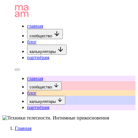
главная
сообщество
блог
калькуляторы
партнёрам
главная
сообщество
блог
калькуляторы
партнёрам
Главная