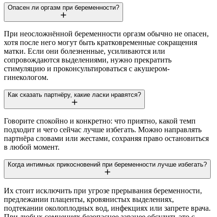
Опасен ли оргазм при беременности?
При неосложнённой беременности оргазм обычно не опасен,
хотя после него могут быть кратковременные сокращения
матки. Если они болезненные, усиливаются или
сопровождаются выделениями, нужно прекратить
стимуляцию и проконсультироваться с акушером-
гинекологом.
Как сказать партнёру, какие ласки нравятся?
Говорите спокойно и конкретно: что приятно, какой темп
подходит и чего сейчас лучше избегать. Можно направлять
партнёра словами или жестами, сохраняя право остановиться
в любой момент.
Когда интимных прикосновений при беременности лучше избегать?
Их стоит исключить при угрозе прерывания беременности,
предлежании плаценты, кровянистых выделениях,
подтекании околоплодных вод, инфекциях или запрете врача.
При любых сомнениях безопаснее заранее обсудить это с