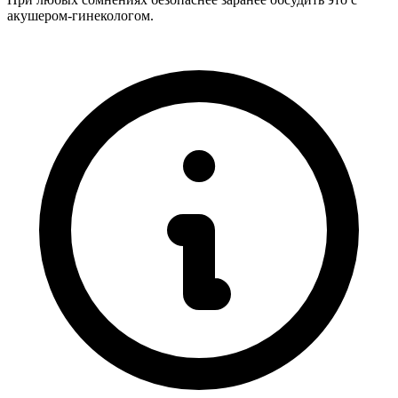
акушером-гинекологом.