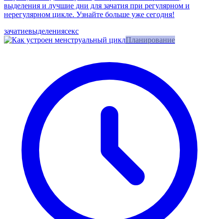
выделения и лучшие дни для зачатия при регулярном и
нерегулярном цикле. Узнайте больше уже сегодня!
зачатие
выделения
секс
Планирование