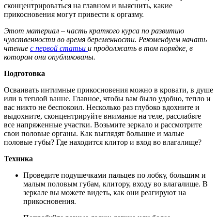
сконцентрироваться на главном и выяснить, какие
прикосновения могут привести к оргазму.
Этот материал – часть краткого курса по развитию
чувственности во время беременности. Рекомендуем начать
чтение
с первой статьи
и продолжать в том порядке, в
котором они опубликованы.
Подготовка
Осваивать интимные прикосновения можно в кровати, в душе
или в теплой ванне. Главное, чтобы вам было удобно, тепло и
вас никто не беспокоил. Несколько раз глубоко вдохните и
выдохните, сконцентрируйте внимание на теле, расслабьте
все напряженные участки. Возьмите зеркало и рассмотрите
свои половые органы. Как выглядят большие и малые
половые губы? Где находится клитор и вход во влагалище?
Техника
Проведите подушечками пальцев по лобку, большим и
малым половым губам, клитору, входу во влагалище. В
зеркале вы можете видеть, как они реагируют на
прикосновения.