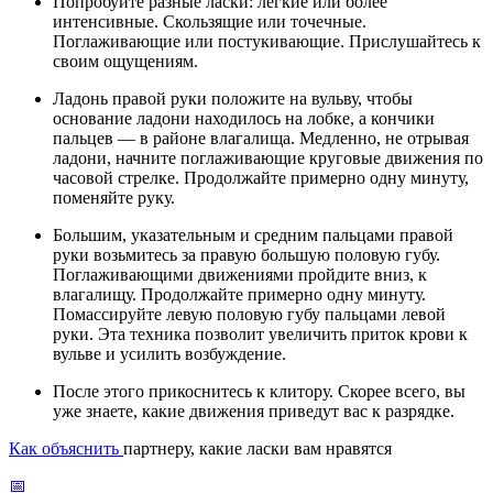
Попробуйте разные ласки: легкие или более
интенсивные. Скользящие или точечные.
Поглаживающие или постукивающие. Прислушайтесь к
своим ощущениям.
Ладонь правой руки положите на вульву, чтобы
основание ладони находилось на лобке, а кончики
пальцев — в районе влагалища. Медленно, не отрывая
ладони, начните поглаживающие круговые движения по
часовой стрелке. Продолжайте примерно одну минуту,
поменяйте руку.
Большим, указательным и средним пальцами правой
руки возьмитесь за правую большую половую губу.
Поглаживающими движениями пройдите вниз, к
влагалищу. Продолжайте примерно одну минуту.
Помассируйте левую половую губу пальцами левой
руки. Эта техника позволит увеличить приток крови к
вульве и усилить возбуждение.
После этого прикоснитесь к клитору. Скорее всего, вы
уже знаете, какие движения приведут вас к разрядке.
Как объяснить
партнеру, какие ласки вам нравятся
📅