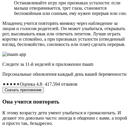
Останавливайте игру при признаках усталости: если
малыш отворачивается, трет глаза, становится
беспокойным или сонным, ему нужен перерыв или сон.
Младенец учится повторять мимику через наблюдение за
лицом и голосом родителей. Он может улыбаться, открывать
рот, высовывать язык или отвечать лепетом. Лучше играть
коротко и спокойно, а при признаках усталости (отведенный
взгляд, беспокойство, сонливость или плач) сделать перерыв.
Следите за 11-й неделей в приложении maam
Персональные обновления каждый день вашей беременности
Оценка 4.8
· 417,594 отзывов
Скачать приложение
Она учится повторять
К этому возрасту дети умеют улыбаться и гримасничать. И
делают это довольно часто: иногда в общении с вами, а порой
и просто так, безадресно.