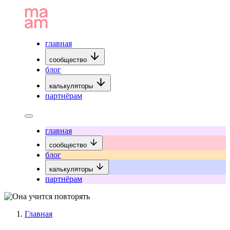
главная
сообщество
блог
калькуляторы
партнёрам
главная
сообщество
блог
калькуляторы
партнёрам
Главная