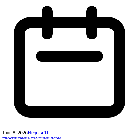
June 8, 2026
Неделя 11
#воспитание
#эмоции
#сон