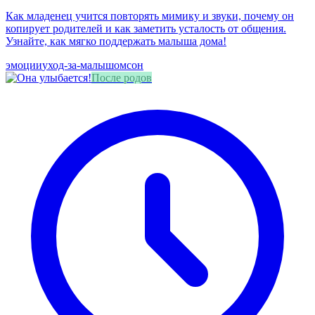
Как младенец учится повторять мимику и звуки, почему он
копирует родителей и как заметить усталость от общения.
Узнайте, как мягко поддержать малыша дома!
эмоции
уход-за-малышом
сон
После родов