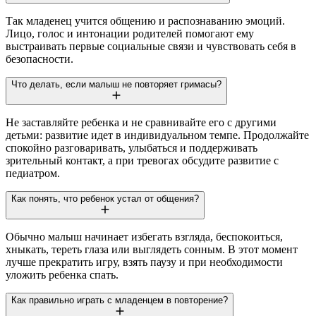
Так младенец учится общению и распознаванию эмоций.
Лицо, голос и интонации родителей помогают ему
выстраивать первые социальные связи и чувствовать себя в
безопасности.
Что делать, если малыш не повторяет гримасы?
Не заставляйте ребенка и не сравнивайте его с другими
детьми: развитие идет в индивидуальном темпе. Продолжайте
спокойно разговаривать, улыбаться и поддерживать
зрительный контакт, а при тревогах обсудите развитие с
педиатром.
Как понять, что ребенок устал от общения?
Обычно малыш начинает избегать взгляда, беспокоиться,
хныкать, тереть глаза или выглядеть сонным. В этот момент
лучше прекратить игру, взять паузу и при необходимости
уложить ребенка спать.
Как правильно играть с младенцем в повторение?