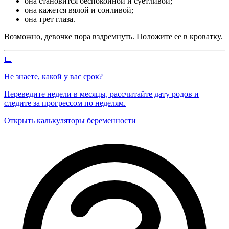
она становится беспокойной и суетливой;
она кажется вялой и сонливой;
она трет глаза.
Возможно, девочке пора вздремнуть. Положите ее в кроватку.
📅
Не знаете, какой у вас срок?
Переведите недели в месяцы, рассчитайте дату родов и
следите за прогрессом по неделям.
Открыть калькуляторы беременности