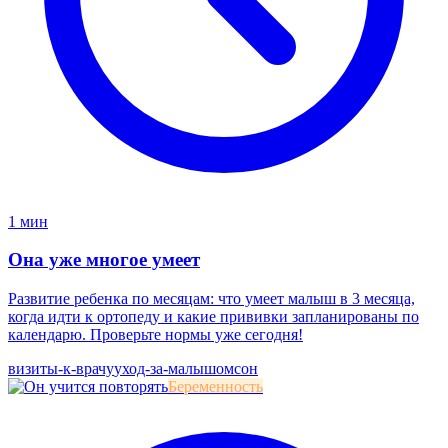
1 мин
Она уже многое умеет
Развитие ребенка по месяцам: что умеет малыш в 3 месяца,
когда идти к ортопеду и какие прививки запланированы по
календарю. Проверьте нормы уже сегодня!
визиты-к-врачу
уход-за-малышом
сон
Беременность