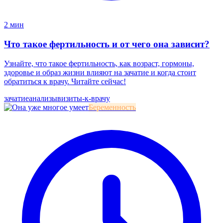
2 мин
Что такое фертильность и от чего она зависит?
Узнайте, что такое фертильность, как возраст, гормоны,
здоровье и образ жизни влияют на зачатие и когда стоит
обратиться к врачу. Читайте сейчас!
зачатие
анализы
визиты-к-врачу
Беременность