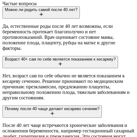
Частые вопросы
Можно ли родить самой после 40 лет?
Да, естественные роды после 40 лет возможны, если
беременность протекает благополучно и нет
противопоказаний. Врач оценивает состояние мамы,
положение плода, плаценту, рубцы на матке и другие
факторы.
Возраст 40+ сам по себе является показанием к кесареву?
Нет, возраст сам по себе обычно не является показанием к
кесареву сечению. Решение принимают по медицинским
причинам: преэклампсии, предлежанию плаценты,
неправильному положению плода, тяжелым заболеваниям и
другим состояниям.
Почему после 40 чаще делают кесарево сечение?
После 40 лет чаще встречаются хронические заболевания и
осложнения беременности, например гестационный сахарный
диабет, гипертензия и преэклампсия. Эти состояния могут