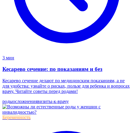
3 мин
Кесарево сечение: по показаниям и без
Кесарево сечение делают по медицинским показаниям, а не
для удобства: узнайте о рисках, пользе для ребенка и вопросах
врачу. Читайте советы перед родами!
роды
осложнения
визиты-к-врачу
Беременность