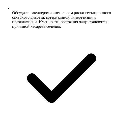
Обсудите с акушером-гинекологом риски гестационного
сахарного диабета, артериальной гипертензии и
преэклампсии. Именно эти состояния чаще становятся
причиной кесарева сечения.