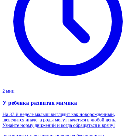
2 мин
У ребенка развитая мимика
На 37-й неделе малыш выглядит как новорождённый,
шевелится иначе, а роды могут начаться в любой день.
Узнайте норму движений и когда обращаться к врачу!
роды
визиты-к-врачу
многоплодная-беременность