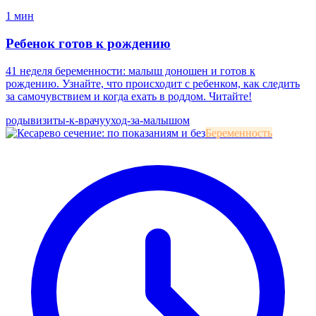
1 мин
Ребенок готов к рождению
41 неделя беременности: малыш доношен и готов к
рождению. Узнайте, что происходит с ребенком, как следить
за самочувствием и когда ехать в роддом. Читайте!
роды
визиты-к-врачу
уход-за-малышом
Беременность