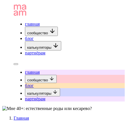
главная
сообщество
блог
калькуляторы
партнёрам
главная
сообщество
блог
калькуляторы
партнёрам
Главная