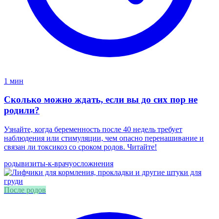
1 мин
Сколько можно ждать, если вы до сих пор не
родили?
Узнайте, когда беременность после 40 недель требует
наблюдения или стимуляции, чем опасно перенашивание и
связан ли токсикоз со сроком родов. Читайте!
роды
визиты-к-врачу
осложнения
После родов