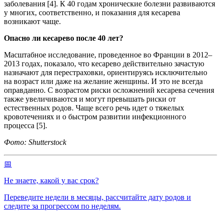
заболевания [4]. К 40 годам хронические болезни развиваются
у многих, соответственно, и показания для кесарева
возникают чаще.
Опасно ли кесарево после 40 лет?
Масштабное исследование, проведенное во Франции в 2012–
2013 годах, показало, что кесарево действительно зачастую
назначают для перестраховки, ориентируясь исключительно
на возраст или даже на желание женщины. И это не всегда
оправданно. С возрастом риски осложнений кесарева сечения
также увеличиваются и могут превышать риски от
естественных родов. Чаще всего речь идет о тяжелых
кровотечениях и о быстром развитии инфекционного
процесса [5].
Фото: Shutterstock
📅
Не знаете, какой у вас срок?
Переведите недели в месяцы, рассчитайте дату родов и
следите за прогрессом по неделям.