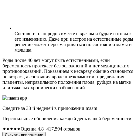
Составьте план родов вместе с врачом и будьте готовы к
его изменению. Даже при настрое на естественные роды
решение может пересматриваться по состоянию мамы и
малыша.
Роды после 40 лет могут быть естественными, если
беременность протекает без осложнений и нет медицинских
противопоказаний. Показанием к кесареву обычно становится
не возраст, а состояния вроде преэклампсии, предлежания
плаценты, неправильного положения плода, рубцов на матке
или тяжелых хронических заболеваний.
Следите за 33-й неделей в приложении maam
Персональные обновления каждый день вашей беременности
Оценка 4.8
· 417,594 отзывов
Скачать приложение