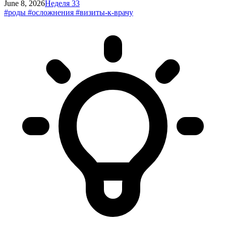
June 8, 2026
Неделя 33
#роды
#осложнения
#визиты-к-врачу