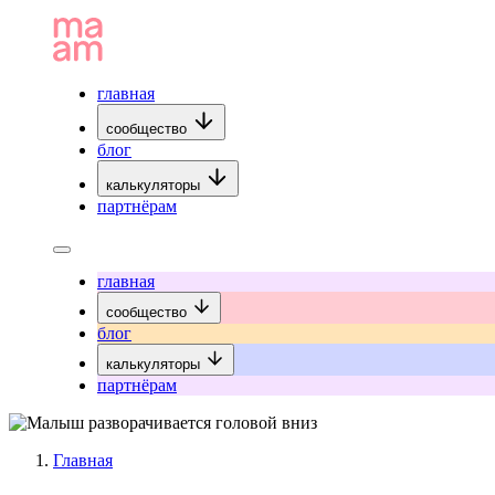
главная
сообщество
блог
калькуляторы
партнёрам
главная
сообщество
блог
калькуляторы
партнёрам
Главная