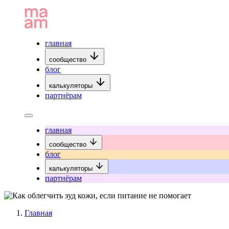
главная
сообщество
блог
калькуляторы
партнёрам
главная
сообщество
блог
калькуляторы
партнёрам
Главная