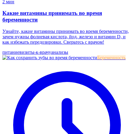
2 мин
Какие витамины принимать во время
беременности
Узнайте, какие витамины принимать во время беременности,
зачем нужны фолиевая кислота, йод, железо и витамин D, и
как избежать передозировки. Сверьтесь с врачом!
питание
визиты-к-врачу
анализы
Беременность