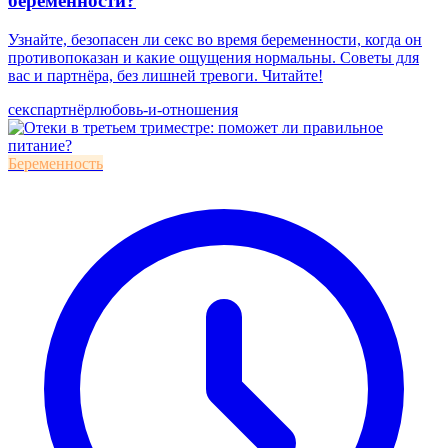
беременности?
Узнайте, безопасен ли секс во время беременности, когда он
противопоказан и какие ощущения нормальны. Советы для
вас и партнёра, без лишней тревоги. Читайте!
секс
партнёр
любовь-и-отношения
Беременность