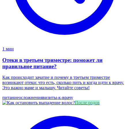
1 мин
Отеки в третьем триместре: поможет ли
правильное питание?
Как происходит зачатие и почему в третьем триместре
возникают отеки: что есть, сколько пить и когда идти к врачу.
Это важно маме и малышу. Читайте советы!
питание
осложнения
визиты-к-врачу
После родов