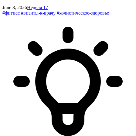
June 8, 2026
Неделя 17
#фитнес
#визиты-к-врачу
#холистическое-здоровье