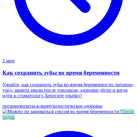
2 мин
Как сохранить зубы во время беременности
Узнайте, как сохранить зубы во время беременности: питание,
уход, защита эмали после токсикоза, здоровье дёсен и когда
идти к стоматологу. Берегите улыбку!
питание
визиты-к-врачу
холистическое-здоровье
После
родов