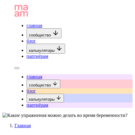
главная
сообщество
блог
калькуляторы
партнёрам
главная
сообщество
блог
калькуляторы
партнёрам
Главная