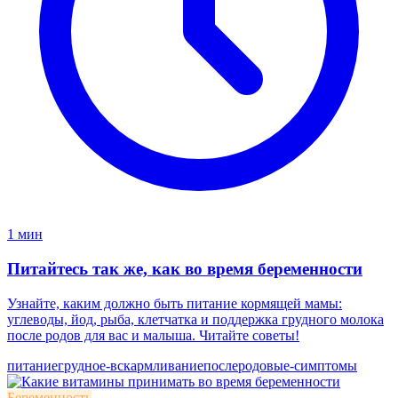
1 мин
Питайтесь так же, как во время беременности
Узнайте, каким должно быть питание кормящей мамы:
углеводы, йод, рыба, клетчатка и поддержка грудного молока
после родов для вас и малыша. Читайте советы!
питание
грудное-вскармливание
послеродовые-симптомы
Беременность