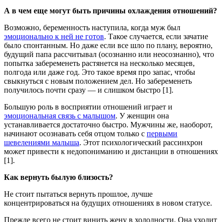
А в чем еще могут быть причины охлаждения отношений?
Возможно, беременность наступила, когда муж был
эмоционально к ней не готов
. Такое случается, если зачатие
было спонтанным. Но даже если все шло по плану, вероятно,
будущий папа рассчитывал (осознанно или неосознанно), что
попытка забеременеть растянется на несколько месяцев,
полгода или даже год. Это такое время про запас, чтобы
свыкнуться с новым положением дел. Но забеременеть
получилось почти сразу — и слишком быстро [1].
Большую роль в восприятии отношений играет и
эмоциональная связь с малышом
. У женщин она
устанавливается достаточно быстро. Мужчины же, наоборот,
начинают осознавать себя отцом только с
первыми
шевелениями малыша
. Этот психологический рассинхрон
может привести к недопониманию и дистанции в отношениях
[1].
Как вернуть былую близость?
Не стоит пытаться вернуть прошлое, лучше
концентрироваться на будущих отношениях в новом статусе.
Прежде всего не стоит винить жену в холодности. Она уходит