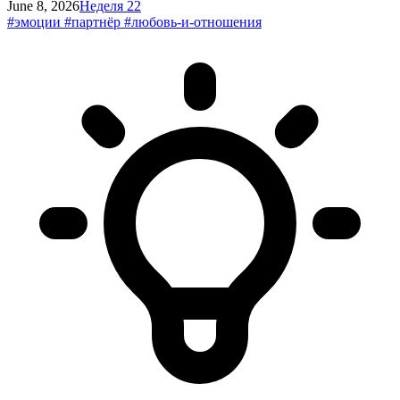
June 8, 2026
Неделя 22
#эмоции
#партнёр
#любовь-и-отношения