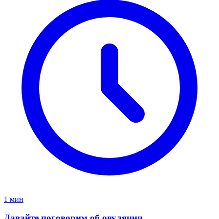
1 мин
Давайте поговорим об овуляции