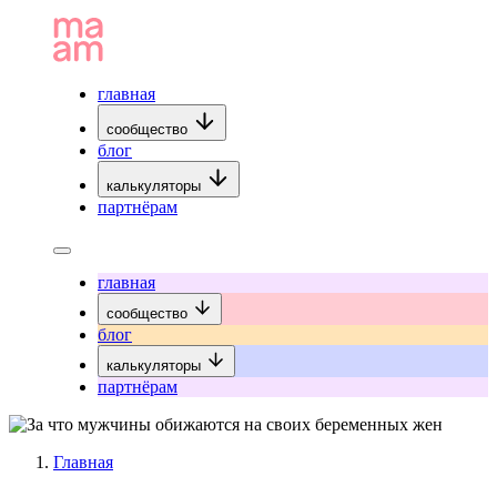
главная
сообщество
блог
калькуляторы
партнёрам
главная
сообщество
блог
калькуляторы
партнёрам
Главная