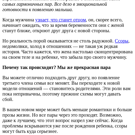
самых гармоничных пар. Все дело в эмоциональной
готовности к появлению малыша.
Когда мужчина
узнает, что станет отцом
, он, скорее всего,
начинает ожидать, что за время беременности они с женой
станут ближе, откроют друг друга с новой стороны.
Но реальность порой оказывается не столь радужной.
Ссоры
,
недомолвки, холод в отношениях — не такая уж редкая
история. Часто кажется, что жена настолько сконцентрирована
на своем теле и на ребенке, что забыла про своего мужчину.
Почему так происходит? Мы же прекрасная пара
Вы можете отлично подходить друг другу, но появление
третьего члена семьи все меняет. Вы переходите к новой
модели отношений — становитесь родителями. Эти роли вам
пока непривычны, поэтому прежние схемы могут давать
сбой.
В вашем новом мире может быть меньше романтики и больше
прозы жизни. Но все пары через это проходят. Возможно,
даже к лучшему, что этот вопрос назрел уже сейчас. Когда
проблемы вскрываются уже после рождения ребенка, ссоры
могут быть куда серьезнее.