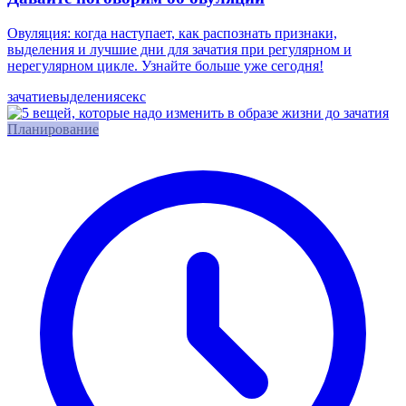
Овуляция: когда наступает, как распознать признаки,
выделения и лучшие дни для зачатия при регулярном и
нерегулярном цикле. Узнайте больше уже сегодня!
зачатие
выделения
секс
Планирование