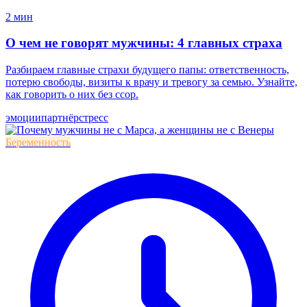
2 мин
О чем не говорят мужчины: 4 главных страха
Разбираем главные страхи будущего папы: ответственность,
потерю свободы, визиты к врачу и тревогу за семью. Узнайте,
как говорить о них без ссор.
эмоции
партнёр
стресс
Беременность