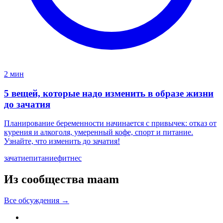
2 мин
5 вещей, которые надо изменить в образе жизни
до зачатия
Планирование беременности начинается с привычек: отказ от
курения и алкоголя, умеренный кофе, спорт и питание.
Узнайте, что изменить до зачатия!
зачатие
питание
фитнес
Из сообщества maam
Все обсуждения →