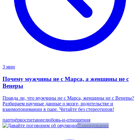
3 мин
Почему мужчины не с Марса, а женщины не с
Венеры
Правда ли, что мужчины не с Марса, женщины не с Венеры?
Разбираем научные данные о мозге, родительстве и
взаимопонимании в паре. Читайте без стереотипов!
партнёр
воспитание
любовь-и-отношения
Планирование