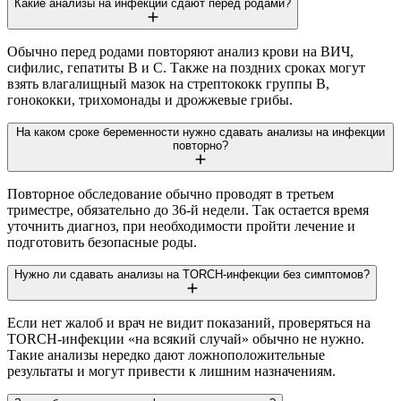
Какие анализы на инфекции сдают перед родами?
Обычно перед родами повторяют анализ крови на ВИЧ,
сифилис, гепатиты В и С. Также на поздних сроках могут
взять влагалищный мазок на стрептококк группы В,
гонококки, трихомонады и дрожжевые грибы.
На каком сроке беременности нужно сдавать анализы на инфекции
повторно?
Повторное обследование обычно проводят в третьем
триместре, обязательно до 36-й недели. Так остается время
уточнить диагноз, при необходимости пройти лечение и
подготовить безопасные роды.
Нужно ли сдавать анализы на TORCH-инфекции без симптомов?
Если нет жалоб и врач не видит показаний, проверяться на
TORCH-инфекции «на всякий случай» обычно не нужно.
Такие анализы нередко дают ложноположительные
результаты и могут привести к лишним назначениям.