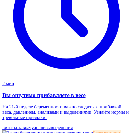
2 мин
Вы ощутимо прибавляете в весе
На 21-й неделе беременности важно следить за прибавкой
веса, давлением, анализами и выделениями. Узнайте нормы и
тревожные признаки.
визиты-к-врачу
анализы
выделения
Беременность