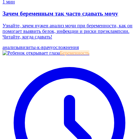
1 мин
Зачем беременным так часто сдавать мочу
Узнайте, зачем нужен анализ мочи при беременности, как он
помогает выявить белок, инфекции и риски преэклампсии.
Читайте, когда сдавать!
анализы
визиты-к-врачу
осложнения
Беременность