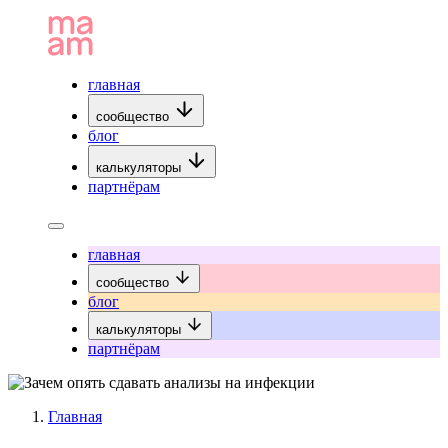
главная
сообщество
блог
калькуляторы
партнёрам
главная
сообщество
блог
калькуляторы
партнёрам
Главная