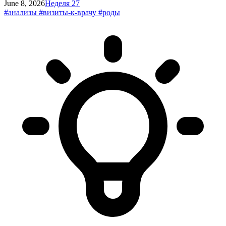
June 8, 2026
Неделя 27
#анализы
#визиты-к-врачу
#роды