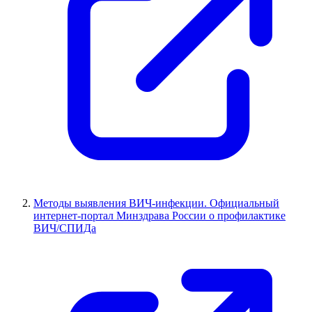
Методы выявления ВИЧ-инфекции. Официальный
интернет-портал Минздрава России о профилактике
ВИЧ/СПИДа