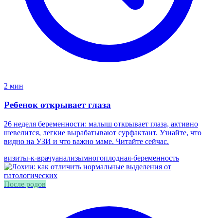
2 мин
Ребенок открывает глаза
26 неделя беременности: малыш открывает глаза, активно
шевелится, легкие вырабатывают сурфактант. Узнайте, что
видно на УЗИ и что важно маме. Читайте сейчас.
визиты-к-врачу
анализы
многоплодная-беременность
После родов