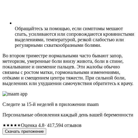
Обращайтесь за помощью, если симптомы мешают
спать, усиливаются или сопровождаются кровянистыми
выделениями, температурой, резкой слабостью или
регулярными схваткообразными болями.
Во втором триместре нормальными часто бывают запор,
метеоризм, умеренные боли внизу живота, боли в спине,
покалывание и онемение пальцев. Эти жалобы обычно
связаны с ростом матки, гормональными изменениями,
отёками и смещением центра тяжести. При сильной боли,
выделениях или ухудшении самочувствия обратитесь к врачу.
Следите за 15-й неделей в приложении maam
Персональные обновления каждый день вашей беременности
Оценка 4.8
· 417,594 отзывов
Скачать приложение