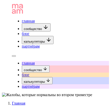
главная
сообщество
блог
калькуляторы
партнёрам
главная
сообщество
блог
калькуляторы
партнёрам
Главная