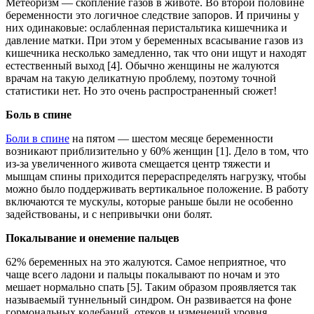
Метеоризм — скопление газов в животе. Во второй половине
беременности это логичное следствие запоров. И причины у
них одинаковые: ослабленная перистальтика кишечника и
давление матки. При этом у беременных всасывание газов из
кишечника несколько замедленно, так что они ищут и находят
естественный выход [4]. Обычно женщины не жалуются
врачам на такую деликатную проблему, поэтому точной
статистики нет. Но это очень распространенный сюжет!
Боль в спине
Боли в спине
на пятом — шестом месяце беременности
возникают приблизительно у 60% женщин [1]. Дело в том, что
из-за увеличенного живота смещается центр тяжести и
мышцам спины приходится перераспределять нагрузку, чтобы
можно было поддерживать вертикальное положение. В работу
включаются те мускулы, которые раньше были не особенно
задействованы, и с непривычки они болят.
Покалывание и онемение пальцев
62% беременных на это жалуются. Самое неприятное, что
чаще всего ладони и пальцы покалывают по ночам и это
мешает нормально спать [5]. Таким образом проявляется так
называемый туннельный синдром. Он развивается на фоне
гормональных колебаний, отеков и изменений уровня