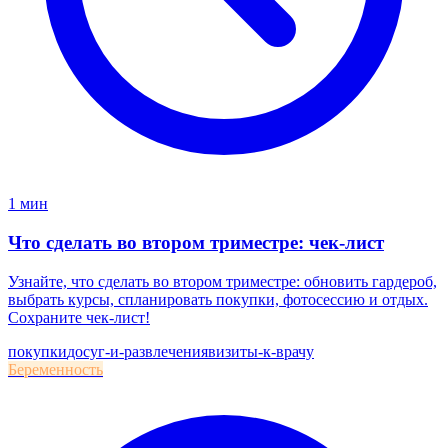
1 мин
Что сделать во втором триместре: чек-лист
Узнайте, что сделать во втором триместре: обновить гардероб,
выбрать курсы, спланировать покупки, фотосессию и отдых.
Сохраните чек-лист!
покупки
досуг-и-развлечения
визиты-к-врачу
Беременность