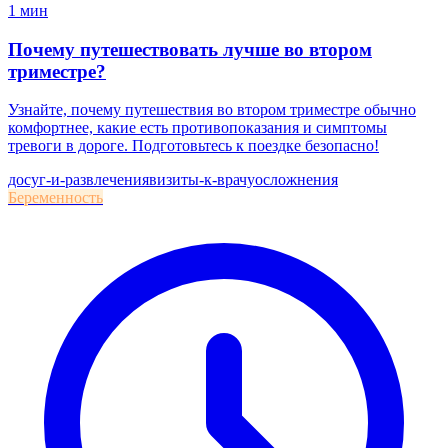
1 мин
Почему путешествовать лучше во втором
триместре?
Узнайте, почему путешествия во втором триместре обычно
комфортнее, какие есть противопоказания и симптомы
тревоги в дороге. Подготовьтесь к поездке безопасно!
досуг-и-развлечения
визиты-к-врачу
осложнения
Беременность