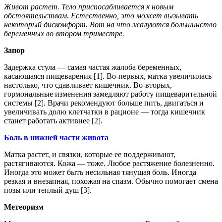
Живот растет. Тело приспосабливается к новым
обстоятельствам. Естественно, это может вызывать
некоторый дискомфорт. Вот на что жалуются большинство
беременных во втором триместре.
Запор
Задержка стула — самая частая жалоба беременных,
касающаяся пищеварения [1]. Во-первых, матка увеличилась
настолько, что сдавливает кишечник. Во-вторых,
гормональные изменения замедляют работу пищеварительной
системы [2]. Врачи рекомендуют больше пить, двигаться и
увеличивать долю клетчатки в рационе — тогда кишечник
станет работать активнее [2].
Боль в нижней части живота
Матка растет, и связки, которые ее поддерживают,
растягиваются. Кожа — тоже. Любое растяжение болезненно.
Иногда это может быть несильная тянущая боль. Иногда
резкая и внезапная, похожая на спазм. Обычно помогает смена
позы или теплый душ [3].
Метеоризм