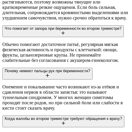
растягиваются, поэтому возможны тянущие или
кратковременные резкие ощущения. Если боль сильная,
длительная, сопровождается кровянистыми выделениями или
ухудшением самочувствия, нужно срочно обратиться к врачу.
Что помогает от запора при беременности во втором триместре?
Обычно помогают достаточное питьё, регулярная мягкая
физическая активность и продукты с клетчаткой: овощи,
фрукты, цельнозерновые крупы. Не принимайте
слабительные без согласования с акушером-гинекологом.
Почему немеют пальцы рук при беременности?
Онемение и покалывание часто возникают из-за отёков и
сдавления нервов в области запястья: это называют
туннельным синдромом. У многих женщин симптомы
проходят после родов, но при сильной боли или слабости в
кисти стоит сказать врачу.
Когда жалобы во втором триместре требуют обращения к врачу?