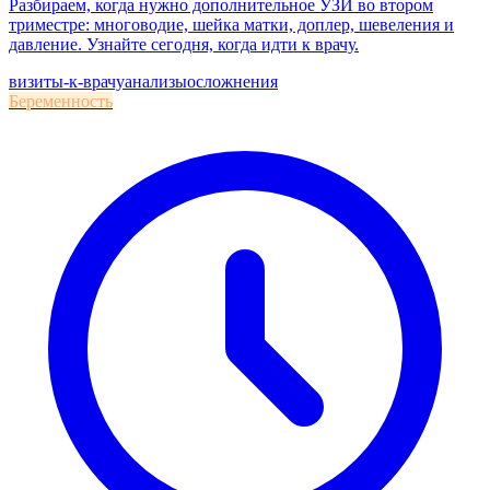
Разбираем, когда нужно дополнительное УЗИ во втором
триместре: многоводие, шейка матки, доплер, шевеления и
давление. Узнайте сегодня, когда идти к врачу.
визиты-к-врачу
анализы
осложнения
Беременность