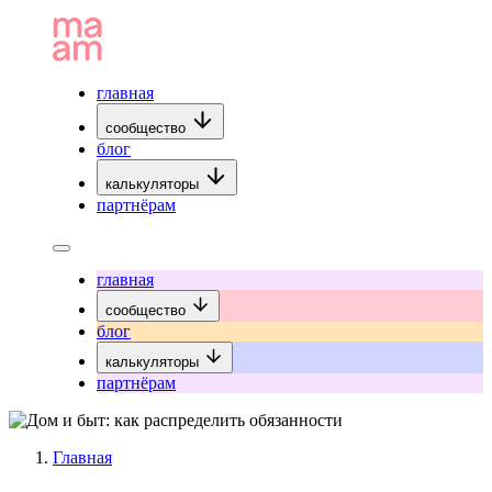
главная
сообщество
блог
калькуляторы
партнёрам
главная
сообщество
блог
калькуляторы
партнёрам
Главная