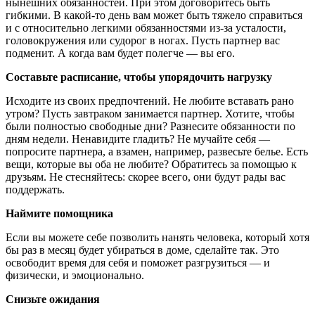
нынешних обязанностей. При этом договоритесь быть
гибкими. В какой-то день вам может быть тяжело справиться
и с относительно легкими обязанностями из-за усталости,
головокружения или судорог в ногах. Пусть партнер вас
подменит. А когда вам будет полегче — вы его.
Составьте расписание, чтобы упорядочить нагрузку
Исходите из своих предпочтений. Не любите вставать рано
утром? Пусть завтраком занимается партнер. Хотите, чтобы
были полностью свободные дни? Разнесите обязанности по
дням недели. Ненавидите гладить? Не мучайте себя —
попросите партнера, а взамен, например, развесьте белье. Есть
вещи, которые вы оба не любите? Обратитесь за помощью к
друзьям. Не стесняйтесь: скорее всего, они будут рады вас
поддержать.
Наймите помощника
Если вы можете себе позволить нанять человека, который хотя
бы раз в месяц будет убираться в доме, сделайте так. Это
освободит время для себя и поможет разгрузиться — и
физически, и эмоционально.
Снизьте ожидания