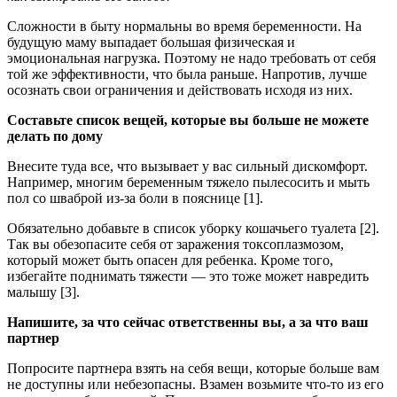
Сложности в быту нормальны во время беременности. На
будущую маму выпадает большая физическая и
эмоциональная нагрузка. Поэтому не надо требовать от себя
той же эффективности, что была раньше. Напротив, лучше
осознать свои ограничения и действовать исходя из них.
Составьте список вещей, которые вы больше не можете
делать по дому
Внесите туда все, что вызывает у вас сильный дискомфорт.
Например, многим беременным тяжело пылесосить и мыть
пол со шваброй из-за боли в пояснице [1].
Обязательно добавьте в список уборку кошачьего туалета [2].
Так вы обезопасите себя от заражения токсоплазмозом,
который может быть опасен для ребенка. Кроме того,
избегайте поднимать тяжести — это тоже может навредить
малышу [3].
Напишите, за что сейчас ответственны вы, а за что ваш
партнер
Попросите партнера взять на себя вещи, которые больше вам
не доступны или небезопасны. Взамен возьмите что-то из его