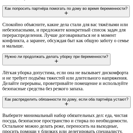
Как попросить партнёра помогать по дому во время беременности?
Спокойно объясните, какие дела стали для вас тяжёлыми или
небезопасными, и предложите конкретный список задач для
перераспределения. Лучше договариваться не в момент
конфликта, а заранее, обсуждая быт как общую заботу о семье
и малыше.
Нужно ли продолжать делать уборку при беременности?
Лёгкая уборка допустима, если она не вызывает дискомфорта
и не требует подъёма тяжестей или длительного напряжения.
Делайте перерывы, проветривайте помещение и используйте
безопасные средства без резкого запаха.
Как распределить обязанности по дому, если оба партнёра устают?
Выберите минимальный набор обязательных дел: еда, чистая
посуда, безопасное пространство и стирка по необходимости.
Остальное можно делать реже, переносить на выходные,
просить помощи у близких или делегировать специалисту.