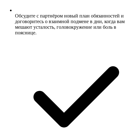
Обсудите с партнёром новый план обязанностей и
договоритесь о взаимной подмене в дни, когда вам
мешают усталость, головокружение или боль в
пояснице.