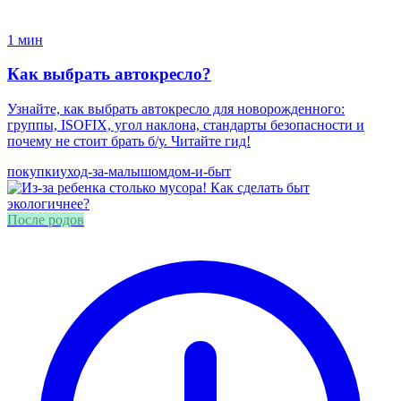
1 мин
Как выбрать автокресло?
Узнайте, как выбрать автокресло для новорожденного:
группы, ISOFIX, угол наклона, стандарты безопасности и
почему не стоит брать б/у. Читайте гид!
покупки
уход-за-малышом
дом-и-быт
После родов