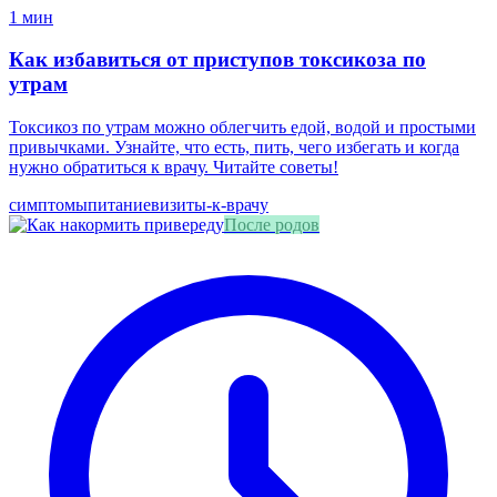
1 мин
Как избавиться от приступов токсикоза по
утрам
Токсикоз по утрам можно облегчить едой, водой и простыми
привычками. Узнайте, что есть, пить, чего избегать и когда
нужно обратиться к врачу. Читайте советы!
симптомы
питание
визиты-к-врачу
После родов