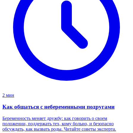
2 мин
Как общаться с небеременными подругами
Беременность меняет дружбу: как говорить о своем
положении, поддержать тех, кому больно, и безопасно
обсуждать, как вызвать роды. Читайте советы эксперта.