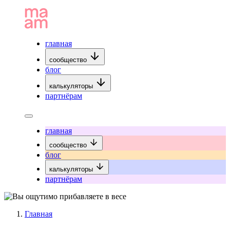
главная
сообщество
блог
калькуляторы
партнёрам
главная
сообщество
блог
калькуляторы
партнёрам
Главная