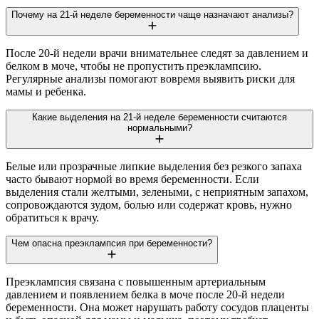
Почему на 21-й неделе беременности чаще назначают анализы?
После 20-й недели врачи внимательнее следят за давлением и
белком в моче, чтобы не пропустить преэклампсию.
Регулярные анализы помогают вовремя выявить риски для
мамы и ребенка.
Какие выделения на 21-й неделе беременности считаются
нормальными?
Белые или прозрачные липкие выделения без резкого запаха
часто бывают нормой во время беременности. Если
выделения стали желтыми, зелеными, с неприятным запахом,
сопровождаются зудом, болью или содержат кровь, нужно
обратиться к врачу.
Чем опасна преэклампсия при беременности?
Преэклампсия связана с повышенным артериальным
давлением и появлением белка в моче после 20-й недели
беременности. Она может нарушать работу сосудов плаценты