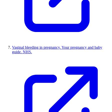
Vaginal bleeding in pregnancy. Your pregnancy and baby
guide. NHS.