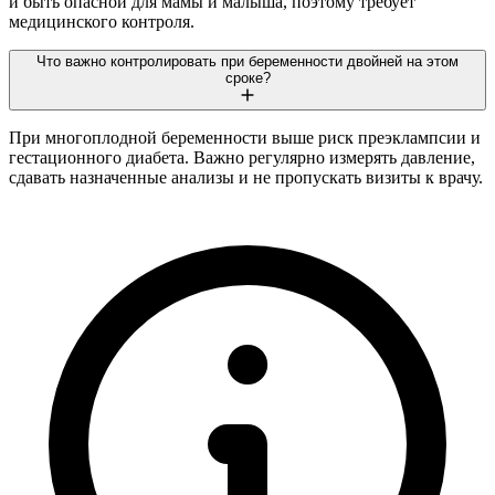
и быть опасной для мамы и малыша, поэтому требует
медицинского контроля.
Что важно контролировать при беременности двойней на этом
сроке?
При многоплодной беременности выше риск преэклампсии и
гестационного диабета. Важно регулярно измерять давление,
сдавать назначенные анализы и не пропускать визиты к врачу.