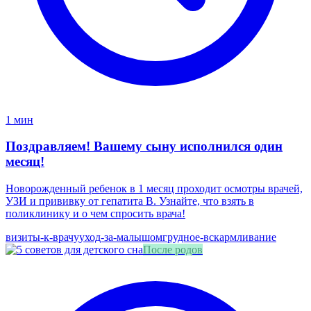
1 мин
Поздравляем! Вашему сыну исполнился один
месяц!
Новорожденный ребенок в 1 месяц проходит осмотры врачей,
УЗИ и прививку от гепатита В. Узнайте, что взять в
поликлинику и о чем спросить врача!
визиты-к-врачу
уход-за-малышом
грудное-вскармливание
После родов