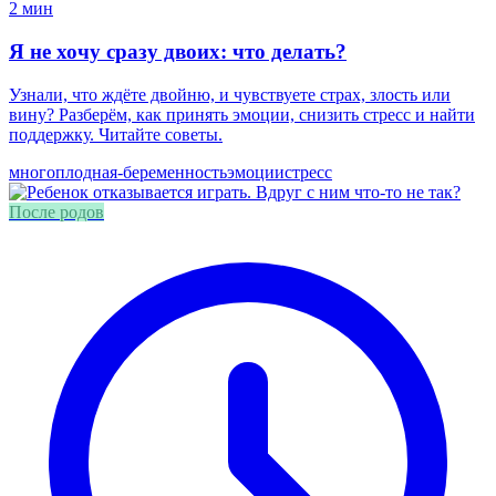
2 мин
Я не хочу сразу двоих: что делать?
Узнали, что ждёте двойню, и чувствуете страх, злость или
вину? Разберём, как принять эмоции, снизить стресс и найти
поддержку. Читайте советы.
многоплодная-беременность
эмоции
стресс
После родов