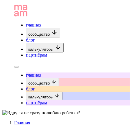
главная
сообщество
блог
калькуляторы
партнёрам
главная
сообщество
блог
калькуляторы
партнёрам
Главная