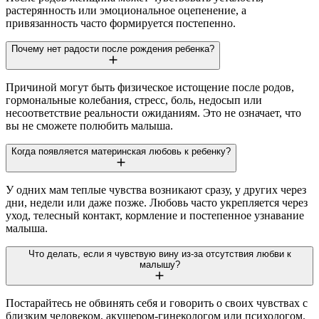
растерянность или эмоциональное оцепенение, а
привязанность часто формируется постепенно.
Почему нет радости после рождения ребенка?
Причиной могут быть физическое истощение после родов,
гормональные колебания, стресс, боль, недосып или
несоответствие реальности ожиданиям. Это не означает, что
вы не сможете полюбить малыша.
Когда появляется материнская любовь к ребенку?
У одних мам теплые чувства возникают сразу, у других через
дни, недели или даже позже. Любовь часто укрепляется через
уход, телесный контакт, кормление и постепенное узнавание
малыша.
Что делать, если я чувствую вину из-за отсутствия любви к
малышу?
Постарайтесь не обвинять себя и говорить о своих чувствах с
близким человеком, акушером-гинекологом или психологом.