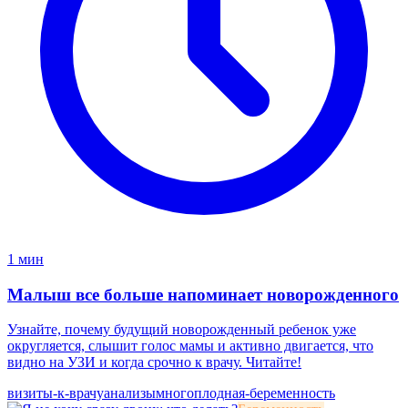
1 мин
Малыш все больше напоминает новорожденного
Узнайте, почему будущий новорожденный ребенок уже
округляется, слышит голос мамы и активно двигается, что
видно на УЗИ и когда срочно к врачу. Читайте!
визиты-к-врачу
анализы
многоплодная-беременность