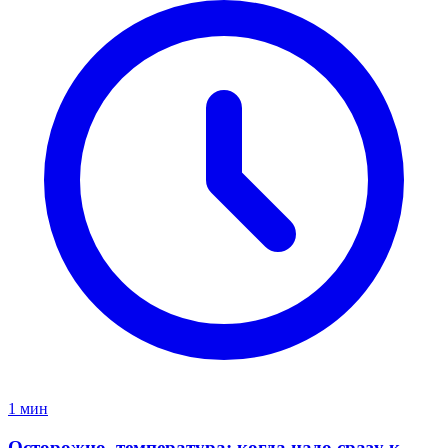
1 мин
Осторожно, температура: когда надо сразу к