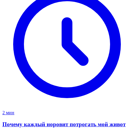
2 мин
Почему каждый норовит потрогать мой живот