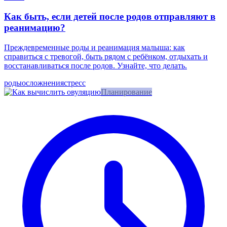
Как быть, если детей после родов отправляют в
реанимацию?
Преждевременные роды и реанимация малыша: как
справиться с тревогой, быть рядом с ребёнком, отдыхать и
восстанавливаться после родов. Узнайте, что делать.
роды
осложнения
стресс
Планирование