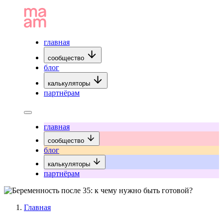
главная
сообщество
блог
калькуляторы
партнёрам
главная
сообщество
блог
калькуляторы
партнёрам
Главная