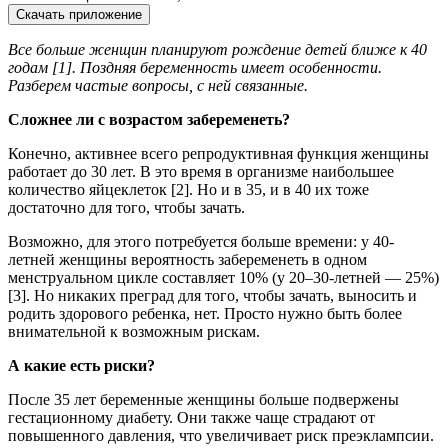
Скачать приложение
Все больше женщин планируют рождение детей ближе к 40
годам [1]. Поздняя беременность имеет особенности.
Разберем частые вопросы, с ней связанные.
Сложнее ли с возрастом забеременеть?
Конечно, активнее всего репродуктивная функция женщины
работает до 30 лет. В это время в организме наибольшее
количество яйцеклеток [2]. Но и в 35, и в 40 их тоже
достаточно для того, чтобы зачать.
Возможно, для этого потребуется больше времени: у 40-
летней женщины вероятность забеременеть в одном
менструальном цикле составляет 10% (у 20–30-летней — 25%)
[3]. Но никаких преград для того, чтобы зачать, выносить и
родить здорового ребенка, нет. Просто нужно быть более
внимательной к возможным рискам.
А какие есть риски?
После 35 лет беременные женщины больше подвержены
гестационному диабету. Они также чаще страдают от
повышенного давления, что увеличивает риск преэклампсии.