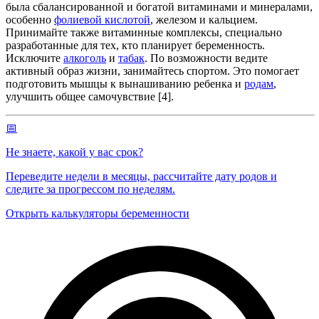
была сбалансированной и богатой витаминами и минералами,
особенно
фолиевой кислотой
, железом и кальцием.
Принимайте также витаминные комплексы, специально
разработанные для тех, кто планирует беременность.
Исключите
алкоголь
и
табак
. По возможности ведите
активный образ жизни, занимайтесь спортом. Это помогает
подготовить мышцы к вынашиванию ребенка и
родам
,
улучшить общее самочувствие [4].
📅
Не знаете, какой у вас срок?
Переведите недели в месяцы, рассчитайте дату родов и
следите за прогрессом по неделям.
Открыть калькуляторы беременности