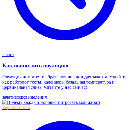
2 мин
Как вычислить овуляцию
Овуляция помогает выбрать лучшие дни для зачатия. Узнайте,
как работают тесты, календарь, базальная температура и
цервикальная слизь. Читайте у нас сейчас!
зачатие
секс
выделения
Беременность