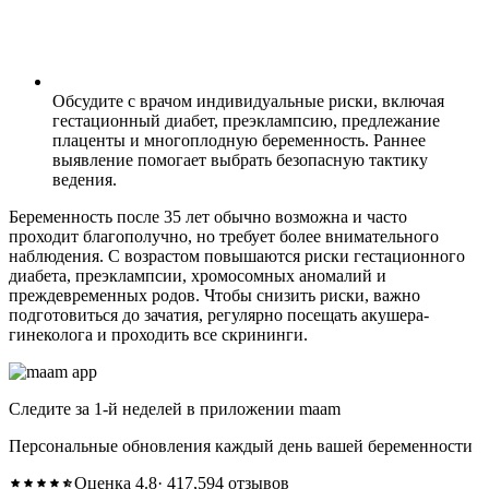
Обсудите с врачом индивидуальные риски, включая
гестационный диабет, преэклампсию, предлежание
плаценты и многоплодную беременность. Раннее
выявление помогает выбрать безопасную тактику
ведения.
Беременность после 35 лет обычно возможна и часто
проходит благополучно, но требует более внимательного
наблюдения. С возрастом повышаются риски гестационного
диабета, преэклампсии, хромосомных аномалий и
преждевременных родов. Чтобы снизить риски, важно
подготовиться до зачатия, регулярно посещать акушера-
гинеколога и проходить все скрининги.
Следите за 1-й неделей в приложении maam
Персональные обновления каждый день вашей беременности
Оценка 4.8
· 417,594 отзывов