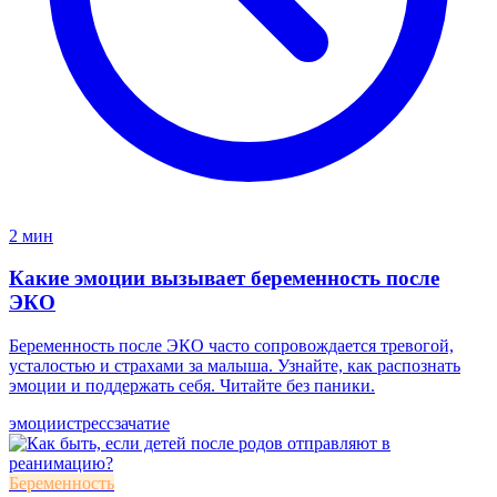
2 мин
Какие эмоции вызывает беременность после
ЭКО
Беременность после ЭКО часто сопровождается тревогой,
усталостью и страхами за малыша. Узнайте, как распознать
эмоции и поддержать себя. Читайте без паники.
эмоции
стресс
зачатие
Беременность