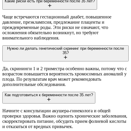
Какие риски есть при беременности после 35 лет?
Чаще встречаются гестационный диабет, повышенное
давление, преэклампсия, предлежание плаценты и
преждевременные роды. Эти риски не означают, что
осложнения обязательно возникнут, но требуют
внимательного наблюдения.
Нужно ли делать генетический скрининг при беременности после
35?
Да, скрининги 1 и 2 триместра особенно важны, потому что с
возрастом повышается вероятность хромосомных аномалий у
плода. По результатам врач может рекомендовать
дополнительные обследования.
Как подготовиться к беременности после 35 лет?
Начните с консультации акушера-гинеколога и общей
проверки здоровья. Важно оценить хронические заболевания,
скорректировать питание, обсудить прием фолиевой кислоты
и отказаться от вредных привычек.