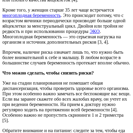
Кроме того, у женщин старше 35 лет чаще встречается
многоплодная беременность
. Это происходит потому, что с
возрастом яичники периодически производят больше одной
яйцеклетки за менструальный цикл. Двойня или тройня не
редкость и при использовании процедуры
ЭКО
.
Многоплодная беременность — это серьезная нагрузка на
организм и источник дополнительных рисков [3, 4].
Впрочем, наличие риска означает лишь то, что нужно быть
более внимательной к себе и малышу. В любом возрасте в
большинстве случаев беременность протекает вполне обычно.
Что можно сделать, чтобы снизить риски?
Уже на стадии планирования не помешает общая
диспансеризация, чтобы проверить здоровье всего организма.
При этом особенно важно замечать все беспокоящие вас вещи.
Если вы заранее скажете обо всех жалобах врачу, он учтет их
при ведении беременности. На прием к доктору нужно
регулярно ходить на протяжении всей беременности [4].
Особенно важно не пропустить скрининги 1 и 2 триместра
[5].
Обратите внимание и на питание: следите за тем, чтобы еда