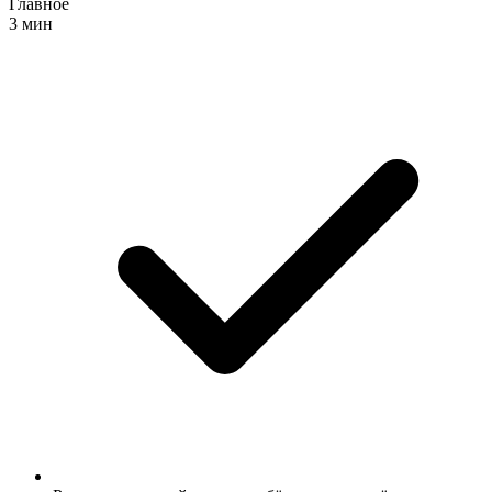
Главное
3 мин