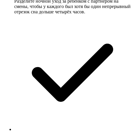
Разделите ночной уход за ребёнком с партнёром на
смены, чтобы у каждого был хотя бы один непрерывный
отрезок сна дольше четырёх часов.