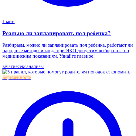
1 мин
Реально ли запланировать пол ребенка?
Разбираем, можно ли запланировать пол ребенка, работают ли
народные методы и когда при ЭКО допустим выбор пола по
медицинским показаниям. Узнайте главное!
зачатие
секс
анализы
Беременность