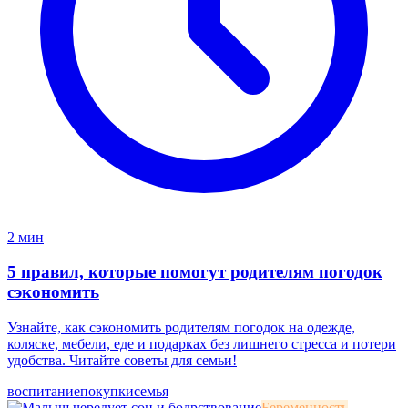
2 мин
5 правил, которые помогут родителям погодок
сэкономить
Узнайте, как сэкономить родителям погодок на одежде,
коляске, мебели, еде и подарках без лишнего стресса и потери
удобства. Читайте советы для семьи!
воспитание
покупки
семья
Беременность