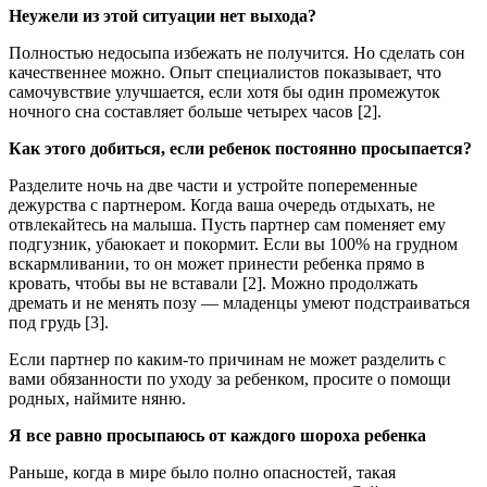
Неужели из этой ситуации нет выхода?
Полностью недосыпа избежать не получится. Но сделать сон
качественнее можно. Опыт специалистов показывает, что
самочувствие улучшается, если хотя бы один промежуток
ночного сна составляет больше четырех часов [2].
Как этого добиться, если ребенок постоянно просыпается?
Разделите ночь на две части и устройте попеременные
дежурства с партнером. Когда ваша очередь отдыхать, не
отвлекайтесь на малыша. Пусть партнер сам поменяет ему
подгузник, убаюкает и покормит. Если вы 100% на грудном
вскармливании, то он может принести ребенка прямо в
кровать, чтобы вы не вставали [2]. Можно продолжать
дремать и не менять позу — младенцы умеют подстраиваться
под грудь [3].
Если партнер по каким-то причинам не может разделить с
вами обязанности по уходу за ребенком, просите о помощи
родных, наймите няню.
Я все равно просыпаюсь от каждого шороха ребенка
Раньше, когда в мире было полно опасностей, такая