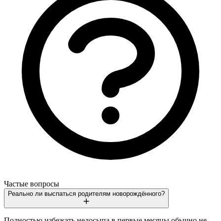
Частые вопросы
Реально ли выспаться родителям новорождённого?
Полностью избежать недосыпа в первые месяцы обычно не