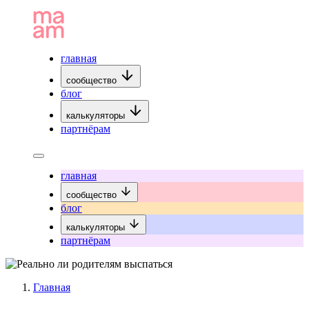
главная
сообщество
блог
калькуляторы
партнёрам
главная
сообщество
блог
калькуляторы
партнёрам
Главная