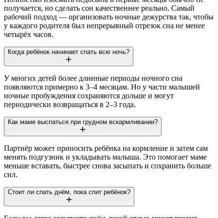
получается, но сделать сон качественнее реально. Самый
рабочий подход — организовать ночные дежурства так, чтобы
у каждого родителя был непрерывный отрезок сна не менее
четырёх часов.
Когда ребёнок начинает спать всю ночь?
У многих детей более длинные периоды ночного сна
появляются примерно к 3–4 месяцам. Но у части малышей
ночные пробуждения сохраняются дольше и могут
периодически возвращаться в 2–3 года.
Как маме выспаться при грудном вскармливании?
Партнёр может приносить ребёнка на кормление и затем сам
менять подгузник и укладывать малыша. Это помогает маме
меньше вставать, быстрее снова засыпать и сохранить больше
сил.
Стоит ли спать днём, пока спит ребёнок?