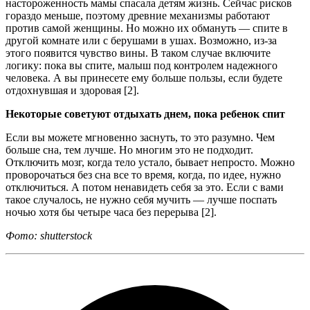
настороженность мамы спасала детям жизнь. Сейчас рисков
гораздо меньше, поэтому древние механизмы работают
против самой женщины. Но можно их обмануть — спите в
другой комнате или с берушами в ушах. Возможно, из-за
этого появится чувство вины. В таком случае включите
логику: пока вы спите, малыш под контролем надежного
человека. А вы принесете ему больше пользы, если будете
отдохнувшая и здоровая [2].
Некоторые советуют отдыхать днем, пока ребенок спит
Если вы можете мгновенно заснуть, то это разумно. Чем
больше сна, тем лучше. Но многим это не подходит.
Отключить мозг, когда тело устало, бывает непросто. Можно
проворочаться без сна все то время, когда, по идее, нужно
отключиться. А потом ненавидеть себя за это. Если с вами
такое случалось, не нужно себя мучить — лучше поспать
ночью хотя бы четыре часа без перерыва [2].
Фото: shutterstock