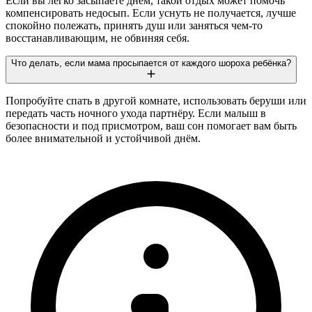
Если вы легко засыпаете днём, такой отдых может помочь
компенсировать недосып. Если уснуть не получается, лучше
спокойно полежать, принять душ или заняться чем-то
восстанавливающим, не обвиняя себя.
Что делать, если мама просыпается от каждого шороха ребёнка?
Попробуйте спать в другой комнате, использовать беруши или
передать часть ночного ухода партнёру. Если малыш в
безопасности и под присмотром, ваш сон помогает вам быть
более внимательной и устойчивой днём.