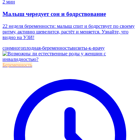
2 мин
Малыш чередует сон и бодрствование
22 неделя беременности: малыш спит и бодрствует по своему
ритму, активно шевелится, растёт и меняется. Узнайте, что
видно на УЗИ!
сон
многоплодная-беременность
визиты-к-врачу
Беременность