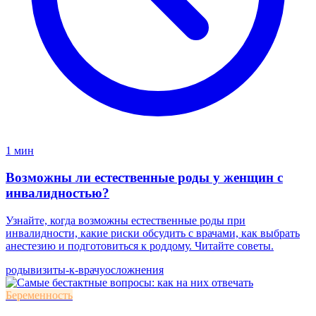
1 мин
Возможны ли естественные роды у женщин с
инвалидностью?
Узнайте, когда возможны естественные роды при
инвалидности, какие риски обсудить с врачами, как выбрать
анестезию и подготовиться к роддому. Читайте советы.
роды
визиты-к-врачу
осложнения
Беременность