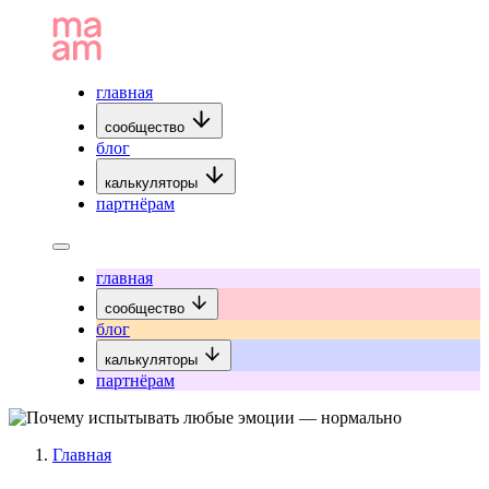
главная
сообщество
блог
калькуляторы
партнёрам
главная
сообщество
блог
калькуляторы
партнёрам
Главная