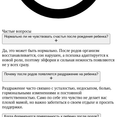
Частые вопросы
Нормально ли не чувствовать счастья после рождения ребенка?
Да, это может быть нормально. После родов организм
восстанавливается, сон нарушен, а психика адаптируется к
новой роли, поэтому эйфория и сильная нежность появляются
не у всех сразу.
Почему после родов появляется раздражение на ребенка?
Раздражение часто связано с усталостью, недосыпом, болью,
гормональными изменениями и постоянной
ответственностью. Само по себе это чувство не делает вас
плохой мамой, но важно заботиться о своем отдыхе и просить
поддержки.
Когда формируется привязанность к ребенку после родов?