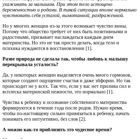
ухаживать за малышом. При этом тело истощено
беременностью и родами. В такой ситуации вполне нормально
чувствовать себя усталой, вымотанной, раздраженной.
Но у многих женщин из-за этого возникает чувство вины.
Потому что общество требует от них быть позитивными и
радостными, призывает наслаждаться каждым днем
материнства. Но это не так просто делать, когда тело и
психика нуждаются в восстановлении [1].
Разве природа не сделала так, чтобы любовь к малышу
перекрывала усталость?
Да, у некоторых женщин выделяется очень много гормонов,
которые создают ощущение счастья и даже эйфории. Но так
происходит не у всех. Так что, если у вас нет прилива сил и
всплеска материнской нежности, это нормально [1].
Чувства к ребенку и осознание собственного материнства
формируются в течение года после родов. Нужно время,
чтобы по-настоящему сильно привязаться к ребенку, начать
понимать его интуитивно, без слов [2].
А можно как-то приблизить это чудесное время?