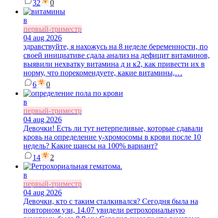
32
0
в
первый-триместр
04 aug 2026
здравствуйте, я нахожусь на 8 неделе беременности, по
своей инициативе сдала анализ на дефицит витаминов,
выявили нехватку витамина д и к2, как привести их в
норму, что порекомендуете, какие витамины,…
6
0
в
первый-триместр
04 aug 2026
Девочки! Есть ли тут нетерпеливые, которые сдавали
кровь на определение у-хромосомы в крови после 10
недель? Какие шансы на 100% вариант?
14
2
в
первый-триместр
04 aug 2026
Девочки, кто с таким сталкивался? Сегодня была на
повторном узи, 14.07 увидели ретрохориальную