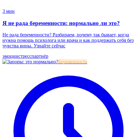
3 мин
Я не рада беременности: нормально ли это?
Не рада беременности? Разбираем, почему так бывает, когда
нужна помощь психолога или врача и как поддержать себя без
чувства вины. Узнайте сейчас
эмоции
стресс
партнёр
Беременность