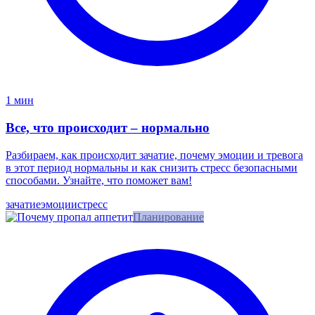
1 мин
Все, что происходит – нормально
Разбираем, как происходит зачатие, почему эмоции и тревога
в этот период нормальны и как снизить стресс безопасными
способами. Узнайте, что поможет вам!
зачатие
эмоции
стресс
Планирование