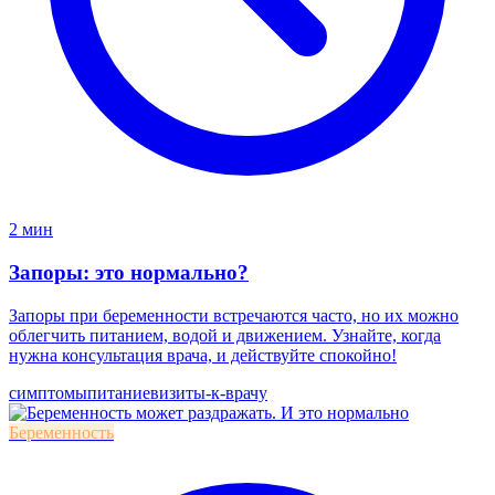
2 мин
Запоры: это нормально?
Запоры при беременности встречаются часто, но их можно
облегчить питанием, водой и движением. Узнайте, когда
нужна консультация врача, и действуйте спокойно!
симптомы
питание
визиты-к-врачу
Беременность