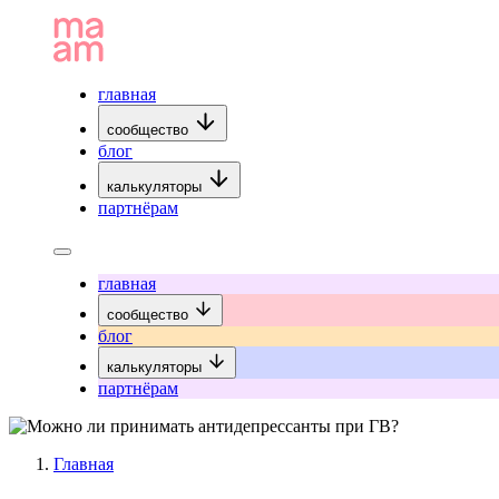
главная
сообщество
блог
калькуляторы
партнёрам
главная
сообщество
блог
калькуляторы
партнёрам
Главная