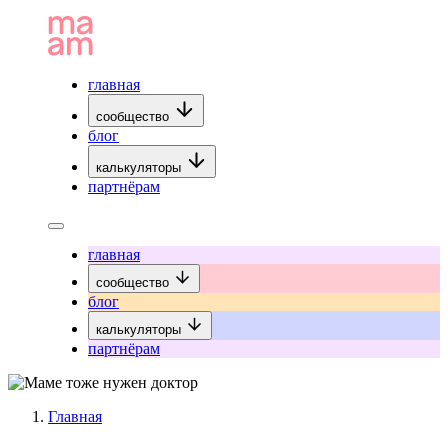
главная
сообщество
блог
калькуляторы
партнёрам
главная
сообщество
блог
калькуляторы
партнёрам
Главная