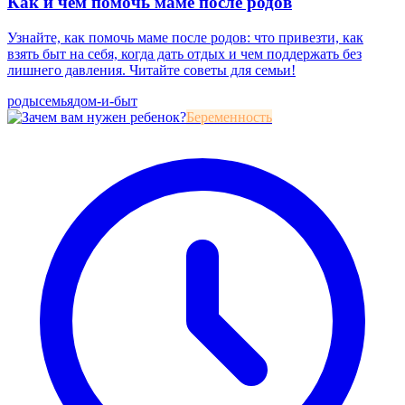
Как и чем помочь маме после родов
Узнайте, как помочь маме после родов: что привезти, как
взять быт на себя, когда дать отдых и чем поддержать без
лишнего давления. Читайте советы для семьи!
роды
семья
дом-и-быт
Беременность