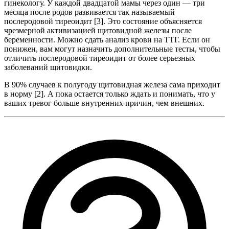
гинекологу. У каждой двадцатой мамы через один — три
месяца после родов развивается так называемый
послеродовой тиреоидит [3]. Это состояние объясняется
чрезмерной активизацией щитовидной железы после
беременности. Можно сдать анализ крови на ТТГ. Если он
понижен, вам могут назначить дополнительные тесты, чтобы
отличить послеродовой тиреоидит от более серьезных
заболеваний щитовидки.
В 90% случаев к полугоду щитовидная железа сама приходит
в норму [2]. А пока остается только ждать и понимать, что у
ваших тревог больше внутренних причин, чем внешних.