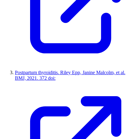
Postpartum thyroiditis. Riley Epp, Janine Malcolm, et al.
BMJ, 2021. 372 doi: