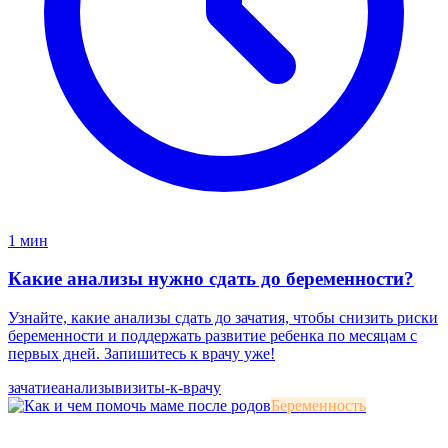
1 мин
Какие анализы нужно сдать до беременности?
Узнайте, какие анализы сдать до зачатия, чтобы снизить риски
беременности и поддержать развитие ребенка по месяцам с
первых дней. Запишитесь к врачу уже!
зачатие
анализы
визиты-к-врачу
Беременность