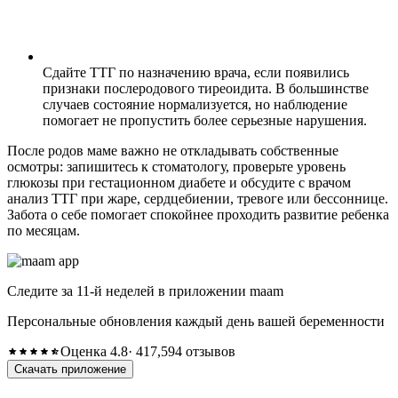
Сдайте ТТГ по назначению врача, если появились
признаки послеродового тиреоидита. В большинстве
случаев состояние нормализуется, но наблюдение
помогает не пропустить более серьезные нарушения.
После родов маме важно не откладывать собственные
осмотры: запишитесь к стоматологу, проверьте уровень
глюкозы при гестационном диабете и обсудите с врачом
анализ ТТГ при жаре, сердцебиении, тревоге или бессоннице.
Забота о себе помогает спокойнее проходить развитие ребенка
по месяцам.
Следите за 11-й неделей в приложении maam
Персональные обновления каждый день вашей беременности
Оценка 4.8
· 417,594 отзывов
Скачать приложение