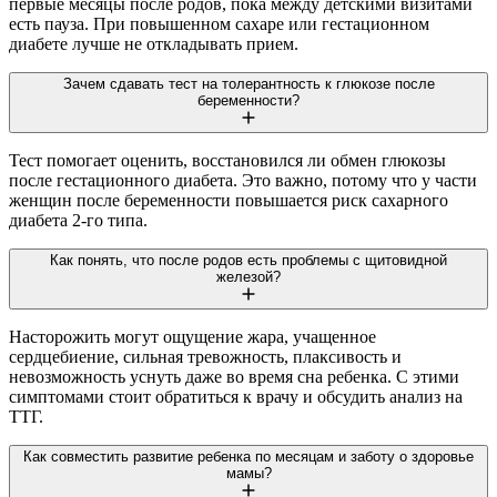
первые месяцы после родов, пока между детскими визитами
есть пауза. При повышенном сахаре или гестационном
диабете лучше не откладывать прием.
Зачем сдавать тест на толерантность к глюкозе после
беременности?
Тест помогает оценить, восстановился ли обмен глюкозы
после гестационного диабета. Это важно, потому что у части
женщин после беременности повышается риск сахарного
диабета 2-го типа.
Как понять, что после родов есть проблемы с щитовидной
железой?
Насторожить могут ощущение жара, учащенное
сердцебиение, сильная тревожность, плаксивость и
невозможность уснуть даже во время сна ребенка. С этими
симптомами стоит обратиться к врачу и обсудить анализ на
ТТГ.
Как совместить развитие ребенка по месяцам и заботу о здоровье
мамы?