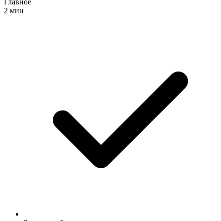
Главное
2 мин