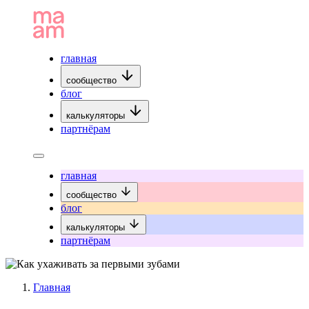
главная
сообщество
блог
калькуляторы
партнёрам
главная
сообщество
блог
калькуляторы
партнёрам
Главная