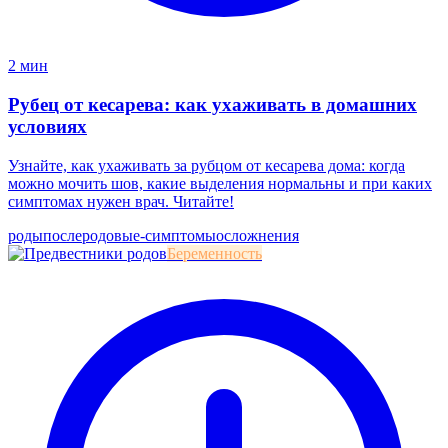
2 мин
Рубец от кесарева: как ухаживать в домашних
условиях
Узнайте, как ухаживать за рубцом от кесарева дома: когда
можно мочить шов, какие выделения нормальны и при каких
симптомах нужен врач. Читайте!
роды
послеродовые-симптомы
осложнения
Беременность