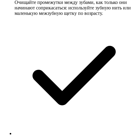
Очищайте промежутки между зубами, как только они
начинают соприкасаться: используйте зубную нить или
маленькую межзубную щетку по возрасту.