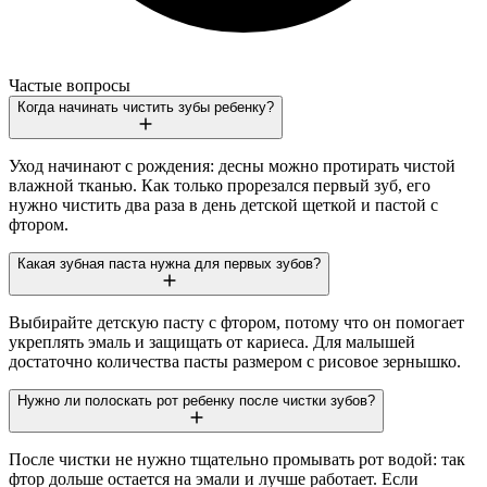
Частые вопросы
Когда начинать чистить зубы ребенку?
Уход начинают с рождения: десны можно протирать чистой
влажной тканью. Как только прорезался первый зуб, его
нужно чистить два раза в день детской щеткой и пастой с
фтором.
Какая зубная паста нужна для первых зубов?
Выбирайте детскую пасту с фтором, потому что он помогает
укреплять эмаль и защищать от кариеса. Для малышей
достаточно количества пасты размером с рисовое зернышко.
Нужно ли полоскать рот ребенку после чистки зубов?
После чистки не нужно тщательно промывать рот водой: так
фтор дольше остается на эмали и лучше работает. Если