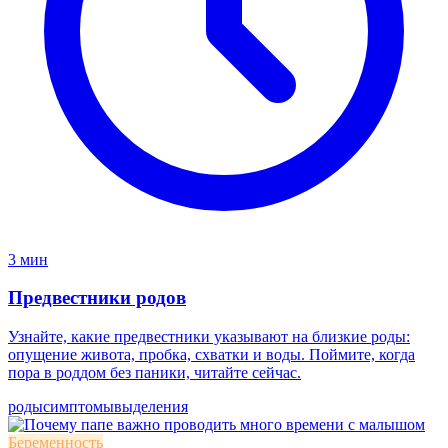
3 мин
Предвестники родов
Узнайте, какие предвестники указывают на близкие роды:
опущение живота, пробка, схватки и воды. Поймите, когда
пора в роддом без паники, читайте сейчас.
роды
симптомы
выделения
Беременность