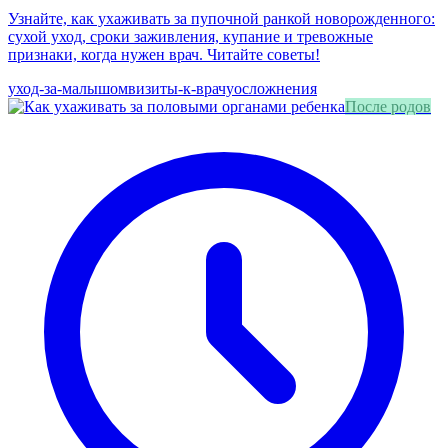
Узнайте, как ухаживать за пупочной ранкой новорожденного:
сухой уход, сроки заживления, купание и тревожные
признаки, когда нужен врач. Читайте советы!
уход-за-малышом
визиты-к-врачу
осложнения
После родов