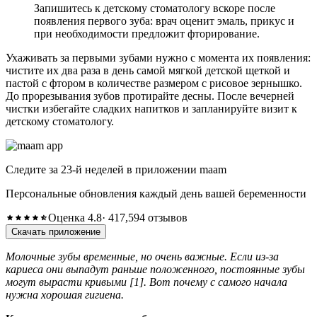
Запишитесь к детскому стоматологу вскоре после
появления первого зуба: врач оценит эмаль, прикус и
при необходимости предложит фторирование.
Ухаживать за первыми зубами нужно с момента их появления:
чистите их два раза в день самой мягкой детской щеткой и
пастой с фтором в количестве размером с рисовое зернышко.
До прорезывания зубов протирайте десны. После вечерней
чистки избегайте сладких напитков и запланируйте визит к
детскому стоматологу.
Следите за 23-й неделей в приложении maam
Персональные обновления каждый день вашей беременности
Оценка 4.8
· 417,594 отзывов
Скачать приложение
Молочные зубы временные, но очень важные. Если из-за
кариеса они выпадут раньше положенного, постоянные зубы
могут вырасти кривыми [1]. Вот почему с самого начала
нужна хорошая гигиена.