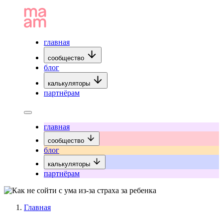
главная
сообщество
блог
калькуляторы
партнёрам
главная
сообщество
блог
калькуляторы
партнёрам
Главная