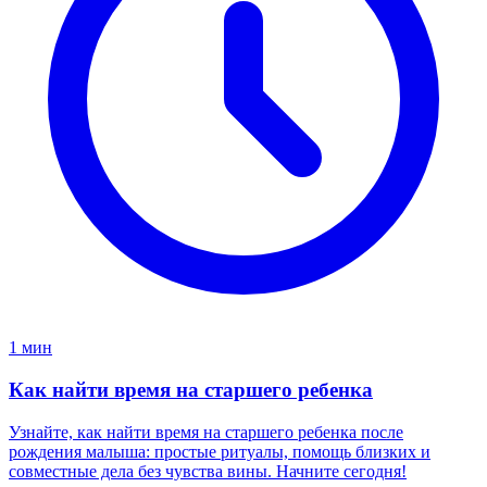
1 мин
Как найти время на старшего ребенка
Узнайте, как найти время на старшего ребенка после
рождения малыша: простые ритуалы, помощь близких и
совместные дела без чувства вины. Начните сегодня!