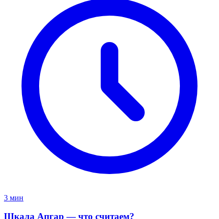
3 мин
Шкала Апгар — что считаем?