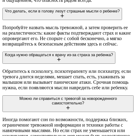
и ощущением, что опасность рядом всегда.
Что делать, если в голову лезут страшные мысли о ребенке?
Попробуйте назвать мысль тревожной, а затем проверить ее
на реалистичность: какие факты подтверждают страх и какие
опровергают его. Не спорьте с собой бесконечно, а мягко
возвращайтесь к безопасным действиям здесь и сейчас.
Когда нужно обращаться к врачу из-за страха за ребенка?
Обратитесь к психологу, психотерапевту или психиатру, если
тревога длится неделями, мешает спать, есть, ухаживать за
малышом или вызывает панические атаки. Срочная помощь
нужна, если появляются мысли навредить себе или ребенку.
Можно ли справиться с тревогой за новорожденного
самостоятельно?
Иногда помогают сон по возможности, поддержка близких,
ограничение тревожной информации и техники работы с
навязчивыми мыслями. Но если страх не уменьшается или
усиливается, самостоятельных мер может быть недостаточно