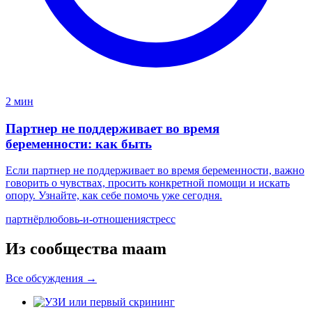
2 мин
Партнер не поддерживает во время
беременности: как быть
Если партнер не поддерживает во время беременности, важно
говорить о чувствах, просить конкретной помощи и искать
опору. Узнайте, как себе помочь уже сегодня.
партнёр
любовь-и-отношения
стресс
Из сообщества maam
Все обсуждения →