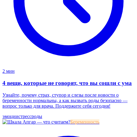
2 мин
4 вещи, которые не говорят, что вы сошли с ума
Узнайте, почему страх, ступор и слезы после новости о
беременности нормальны, а как вызвать роды безопасно —
вопрос только для врача. Поддержите себя сегодня!
эмоции
стресс
роды
Беременность