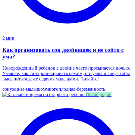
2 мин
Как организовать сон двойняшек и не сойти с
ума?
Новорожденный ребенок в двойне часто просыпается ночью.
Узнайте, как синхронизировать режим, ритуалы и сон, чтобы
высыпаться даже с двумя малышами. Читайте!
сон
уход-за-малышом
многоплодная-беременность
После родов