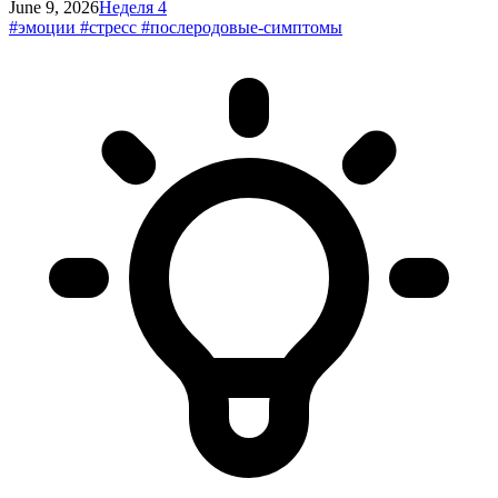
June 9, 2026
Неделя 4
#эмоции
#стресс
#послеродовые-симптомы