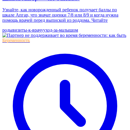
Узнайте, как новорожденный ребенок получает баллы по
шкале Апгар, что значат оценки 7/8 или 8/9 и когда нужна
помощь врачей перед выпиской из роддома. Читайте
роды
визиты-к-врачу
уход-за-малышом
Беременность