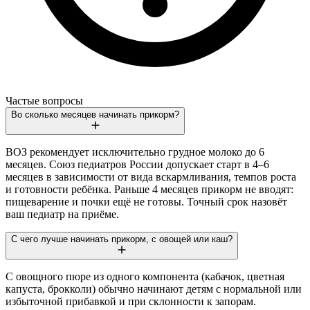
Частые вопросы
Во сколько месяцев начинать прикорм?
ВОЗ рекомендует исключительно грудное молоко до 6
месяцев. Союз педиатров России допускает старт в 4–6
месяцев в зависимости от вида вскармливания, темпов роста
и готовности ребёнка. Раньше 4 месяцев прикорм не вводят:
пищеварение и почки ещё не готовы. Точный срок назовёт
ваш педиатр на приёме.
С чего лучше начинать прикорм, с овощей или каш?
С овощного пюре из одного компонента (кабачок, цветная
капуста, брокколи) обычно начинают детям с нормальной или
избыточной прибавкой и при склонности к запорам.