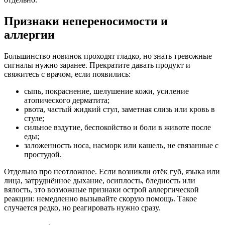
Признаки непереносимости и
аллергии
Большинство новинок проходят гладко, но знать тревожные
сигналы нужно заранее. Прекратите давать продукт и
свяжитесь с врачом, если появились:
сыпь, покраснение, шелушение кожи, усиление
атопического дерматита;
рвота, частый жидкий стул, заметная слизь или кровь в
стуле;
сильное вздутие, беспокойство и боли в животе после
еды;
заложенность носа, насморк или кашель, не связанные с
простудой.
Отдельно про неотложное. Если возникли отёк губ, языка или
лица, затруднённое дыхание, осиплость, бледность или
вялость, это возможные признаки острой аллергической
реакции: немедленно вызывайте скорую помощь. Такое
случается редко, но реагировать нужно сразу.