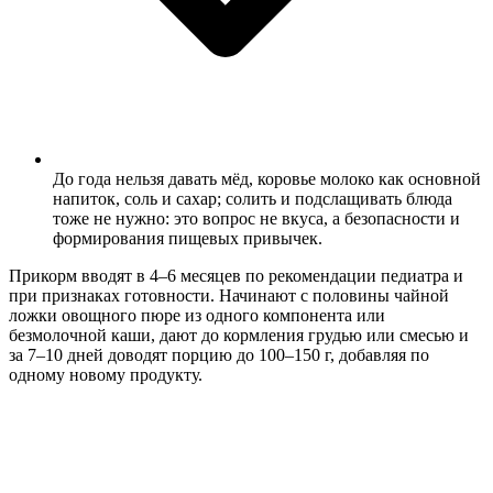
До года нельзя давать мёд, коровье молоко как основной
напиток, соль и сахар; солить и подслащивать блюда
тоже не нужно: это вопрос не вкуса, а безопасности и
формирования пищевых привычек.
Прикорм вводят в 4–6 месяцев по рекомендации педиатра и
при признаках готовности. Начинают с половины чайной
ложки овощного пюре из одного компонента или
безмолочной каши, дают до кормления грудью или смесью и
за 7–10 дней доводят порцию до 100–150 г, добавляя по
одному новому продукту.