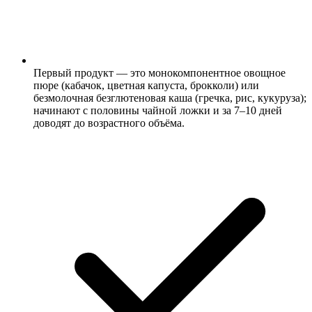
Первый продукт — это монокомпонентное овощное
пюре (кабачок, цветная капуста, брокколи) или
безмолочная безглютеновая каша (гречка, рис, кукуруза);
начинают с половины чайной ложки и за 7–10 дней
доводят до возрастного объёма.