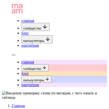
главная
сообщество
блог
калькуляторы
партнёрам
главная
сообщество
блог
калькуляторы
партнёрам
Главная