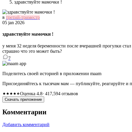
здравствуйте мамочки !
в
третий-триместр
05 jan 2026
здравствуйте мамочки !
у меня 32 неделя беременности после вчерашней прогулки стал 
страшно что это может быть?
7
Поделитесь своей историей в приложении maam
Присоединяйтесь к тысячам мам — публикуйте, реагируйте и 
Оценка 4.8
· 417,594 отзывов
Скачать приложение
Комментарии
Добавить комментарий