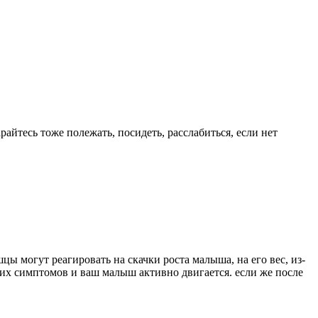
райтесь тоже полежать, посидеть, расслабиться, если нет
цы могут реагировать на скачки роста малыша, на его вес, из-
угих симптомов и ваш малыш активно двигается. если же после