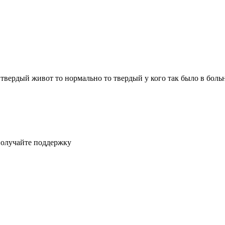
твердый живот то нормально то твердый у кого так было в больн
получайте поддержку