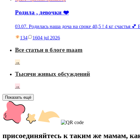
Родила , девочки ❤️
03.07. Родилась наша доча на сроке 40,5 ! 4 кг счастья 💕
134
16
04 jul 2026
Все статьи в блоге maam
→
Тысячи живых обсуждений
→
Показать ещё
присоединяйтесь к таким же мамам, ка