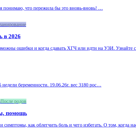
, я понимаю, что пережила бы это вновь-вновь! …
ланирование
ь в 2026
озможны ошибки и когда сдавать ХГЧ или идти на УЗИ. Узнайте с
 недели беременности. 19.06.26г. вес 3180 рос…
После родов
мы, помощь
и симптомы, как облегчить боль и чего избегать. О том, когда нас