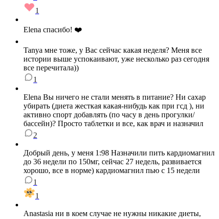
1
Elena спасибо! ❤️
Tanya мне тоже, у Вас сейчас какая неделя? Меня все
истории выше успокаивают, уже несколько раз сегодня
все перечитала))
1
Elena Вы ничего не стали менять в питание? Ни сахар
убирать (диета жесткая какая-нибудь как при гсд ), ни
активно спорт добавлять (по часу в день прогулки/
бассейн)? Просто таблетки и все, как врач и назначил
2
Добрый день, у меня 1:98 Назначили пить кардиомагнил
до 36 недели по 150мг, сейчас 27 недель, развивается
хорошо, все в норме) кардиомагнил пью с 15 недели
1
1
Anastasia ни в коем случае не нужны никакие диеты,