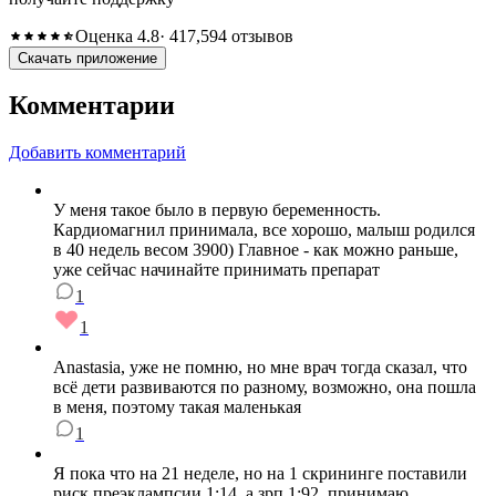
Оценка 4.8
· 417,594 отзывов
Скачать приложение
Комментарии
Добавить комментарий
У меня такое было в первую беременность.
Кардиомагнил принимала, все хорошо, малыш родился
в 40 недель весом 3900) Главное - как можно раньше,
уже сейчас начинайте принимать препарат
1
1
Anastasia , уже не помню, но мне врач тогда сказал, что
всё дети развиваются по разному, возможно, она пошла
в меня, поэтому такая маленькая
1
Я пока что на 21 неделе, но на 1 скрининге поставили
риск преэклампсии 1:14, а зрп 1:92, принимаю