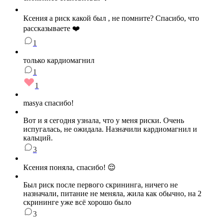
Ксения а риск какой был , не помните? Спасибо, что
рассказываете ❤️
1
только кардиомагнил
1
1
masya спасибо!
Вот и я сегодня узнала, что у меня риски. Очень
испугалась, не ожидала. Назначили кардиомагнил и
кальций.
3
Ксения поняла, спасибо! 😌
Был риск после первого скрининга, ничего не
назначали, питание не меняла, жила как обычно, на 2
скрининге уже всё хорошо было
3