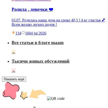
Родила , девочки ❤️
03.07. Родилась наша доча на сроке 40,5 ! 4 кг счастья 💕
Всем желаю легких родов !
134
16
04 jul 2026
Все статьи в блоге maam
→
Тысячи живых обсуждений
→
Показать ещё