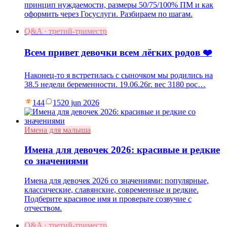
принцип нуждаемости, размеры 50/75/100% ПМ и как
оформить через Госуслуги. Разбираем по шагам.
Q&A · третий-триместр
Всем привет девочки всем лёгких родов ❤️
Наконец-то я встретилась с сыночком мы родились на
38.5 недели беременности. 19.06.26г. вес 3180 рос…
144
15
20 jun 2026
Имена для малыша
Имена для девочек 2026: красивые и редкие
со значениями
Имена для девочек 2026 со значениями: популярные,
классические, славянские, современные и редкие.
Подберите красивое имя и проверьте созвучие с
отчеством.
Q&A · третий-триместр