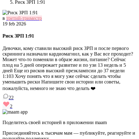
Риск ЗРП 1:91
в
третий-триместр
19 feb 2026
Риск ЗРП 1:91
Девочки, кому ставили высокий риск ЗРП и после первого
скрининга назначали кардиомагнил, как у Вас все проходит?
Может что-то поменяли в образе жизни, питание? Сейчас
плод на 5 дней опережает развитие и по узи 13 недель и 5
дней Еще из рисков высокий преэклампсии до 37 недели
1:103 Хочу понять что я могу уже сейчас сделать чтобы
уменьшить риски Напишите свои истории или советы,
пожалуйста, немного не знаю что делать ❤️
22
2
Поделитесь своей историей в приложении maam
Присоединяйтесь к тысячам мам — публикуйте, реагируйте и
получайте поддержку