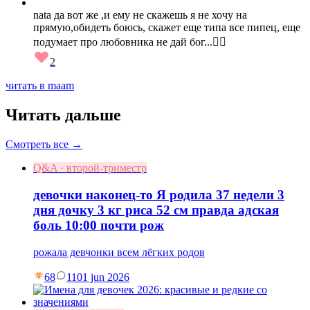
nata да вот же ,и ему не скажешь я не хочу на
прямую,обидеть боюсь, скажет еще типа все пипец, еще
подумает про любовника не дай бог...😵‍💫
2
читать в maam
Читать дальше
Смотреть все →
Q&A · второй-триместр
девочки наконец-то Я родила 37 недели 3
дня дочку 3 кг риса 52 см правда адская
боль 10:00 почти рож
рожала девчонки всем лёгких родов
68
11
01 jun 2026