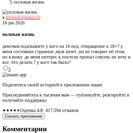
половая жизнь
в
второй-триместр
16 jan 2026
половая жизнь
девочкм подскажите у кого на 16 нед. отвращение к 18+? у
меня состояние странное ,муж хочет ,но не говорит об этом,
но я вижу ,ау меня интерес к постели пропал совсем, не хочу и
все ,что делать ? у кого так было?
5
Поделитесь своей историей в приложении maam
Присоединяйтесь к тысячам мам — публикуйте, реагируйте и
получайте поддержку
Оценка 4.8
· 417,594 отзывов
Скачать приложение
Комментарии