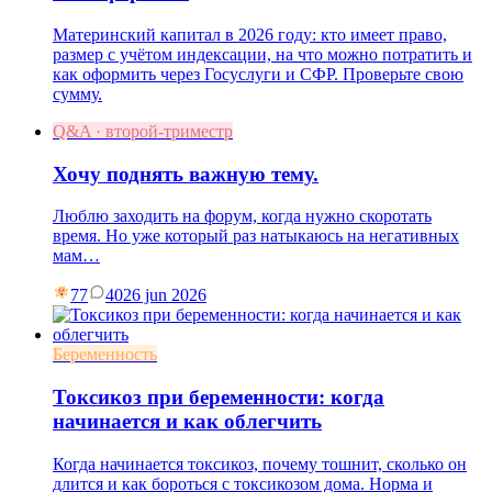
Материнский капитал в 2026 году: кто имеет право,
размер с учётом индексации, на что можно потратить и
как оформить через Госуслуги и СФР. Проверьте свою
сумму.
Q&A · второй-триместр
Хочу поднять важную тему.
Люблю заходить на форум, когда нужно скоротать
время. Но уже который раз натыкаюсь на негативных
мам…
77
40
26 jun 2026
Беременность
Токсикоз при беременности: когда
начинается и как облегчить
Когда начинается токсикоз, почему тошнит, сколько он
длится и как бороться с токсикозом дома. Норма и