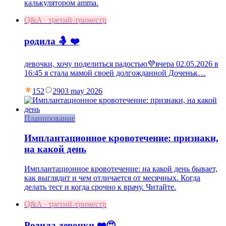
калькулятором amma.
Q&A · третий-триместр
родила 🤱 ❤️
девочки, хочу поделиться радостью💜вчера 02.05.2026 в
16:45 я стала мамой своей долгожданной Доченьк…
152
29
03 may 2026
Планирование
Имплантационное кровотечение: признаки,
на какой день
Имплантационное кровотечение: на какой день бывает,
как выглядит и чем отличается от месячных. Когда
делать тест и когда срочно к врачу. Читайте.
Q&A · третий-триместр
Родила девочки ❤️😍