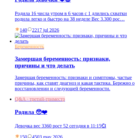
Родила 16 числа утром в 6 часов с 1 длились схватки
родила легко и быстро на 38 неделе Вес 3.300 рос…
140
22
17 jul 2026
Беременность
Замершая беременность: признаки,
причины и что делать
Замершая беременность: признаки и симптомы, частые
причины, как ставят диагноз и какая тактика. Бережно о
восстановлении и следующей беременности.
Q&A · третий-триместр
Родила 🥹❤️
Девочка вес 3360 рост 52 сегодня в 11:15💞
150
45
03 may 2026