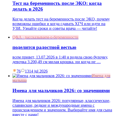
Тест на беременность после ЭКО: когда
делать в 2026
Когда делать тест на беременность после ЭКО, почему
возможны ошибки и когда сдавать ХГЧ или идти на
УЗИ. Узнайте сроки и советы врача — читайте!
Q&A · рассказываем-о-беременности
поделится радостной вестью
всем привет, 13.07.2026 в 1:40 я родила свою булочку,
девочка 3.200,49 см милая крошка. ни когда не …
76
13
14 jul 2026
Имена для
малыша
Имена для мальчиков 2026: со значениями
Имена для мальчиков 2026: популярные, классические,
славянские, редкие и международные имена с
происхождением и значением. Выбирайте имя для сына
вместе с нами!