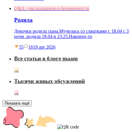
Q&A · рассказываем-о-беременности
Родила
Девочки родила сына.Мучилась со схватками с 18.04 с 3
ночи .родила 18.04 в 23:25.Наконец-то
55
16
19 apr 2026
Все статьи в блоге maam
→
Тысячи живых обсуждений
→
Показать ещё