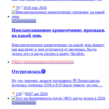
79
16
18 mar 2026
Планирование
Имплантационное кровотечение: признаки,
на какой день
Имплантационное кровотечение: на какой день бывает,
как выглядит и чем отличается от месячных. Когда
делать тест и когда срочно к врачу. Читайте.
Q&A · рассказываем-о-беременности
Отстрелялась😅
Ну что девочки, можете поздравить 🥹 Прокесарили,
родилась доченька 3550 в 8:55 Было тяжело, но оно …
138
85
07 apr 2026
Планирование