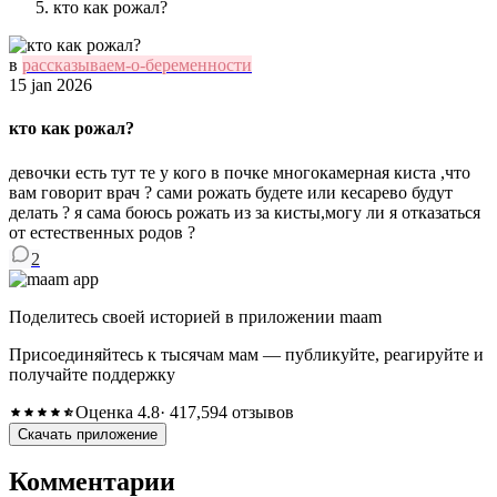
кто как рожал?
в
рассказываем-о-беременности
15 jan 2026
кто как рожал?
девочки есть тут те у кого в почке многокамерная киста ,что
вам говорит врач ? сами рожать будете или кесарево будут
делать ? я сама боюсь рожать из за кисты,могу ли я отказаться
от естественных родов ?
2
Поделитесь своей историей в приложении maam
Присоединяйтесь к тысячам мам — публикуйте, реагируйте и
получайте поддержку
Оценка 4.8
· 417,594 отзывов
Скачать приложение
Комментарии