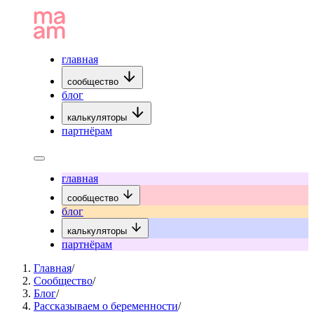
главная
сообщество
блог
калькуляторы
партнёрам
главная
сообщество
блог
калькуляторы
партнёрам
Главная
/
Сообщество
/
Блог
/
Рассказываем о беременности
/