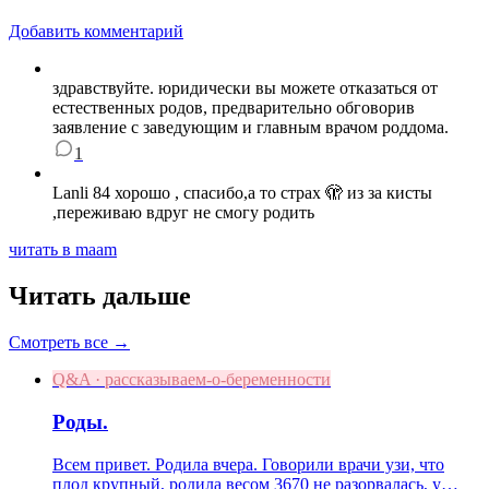
Добавить комментарий
здравствуйте. юридически вы можете отказаться от
естественных родов, предварительно обговорив
заявление с заведующим и главным врачом роддома.
1
Lanli 84 хорошо , спасибо,а то страх 🫣 из за кисты
,переживаю вдруг не смогу родить
читать в maam
Читать дальше
Смотреть все →
Q&A · рассказываем-о-беременности
Роды.
Всем привет. Родила вчера. Говорили врачи узи, что
плод крупный, родила весом 3670 не разорвалась, у…