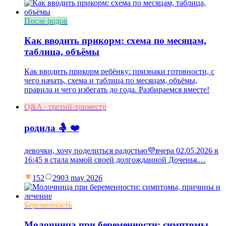
После родов
Как вводить прикорм: схема по месяцам,
таблица, объёмы
Как вводить прикорм ребёнку: признаки готовности, с
чего начать, схема и таблица по месяцам, объёмы,
правила и чего избегать до года. Разбираемся вместе!
Q&A · третий-триместр
родила 🤱 ❤️
девочки, хочу поделиться радостью💜вчера 02.05.2026 в
16:45 я стала мамой своей долгожданной Доченьк…
152
29
03 may 2026
Беременность
Молочница при беременности: симптомы,