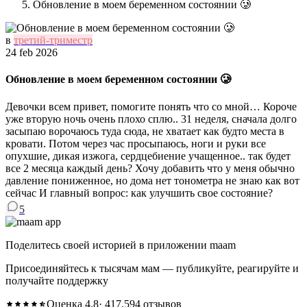
Обновление в моем беременном состоянии 🥲
в
третий-триместр
24 feb 2026
Обновление в моем беременном состоянии 🥲
Девочки всем привет, помогите понять что со мной… Короче
уже вторую ночь очень плохо сплю.. 31 неделя, сначала долго
засыпаю ворочаюсь туда сюда, не хватает как будто места в
кровати. Потом через час просыпаюсь, ноги и руки все
опухшие, дикая изжога, сердцебиение учащенное.. так будет
все 2 месяца каждый день? Хочу добавить что у меня обычно
давление пониженное, но дома нет тонометра не знаю как вот
сейчас И главный вопрос: как улучшить свое состояние?
5
Поделитесь своей историей в приложении maam
Присоединяйтесь к тысячам мам — публикуйте, реагируйте и
получайте поддержку
Оценка 4.8
· 417,594 отзывов