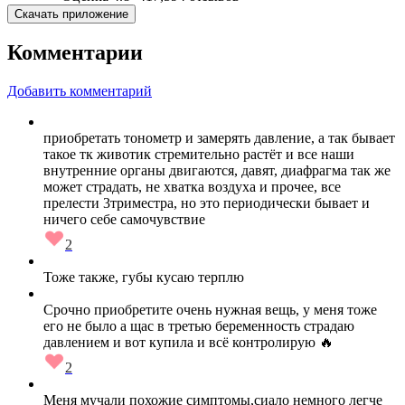
Скачать приложение
Комментарии
Добавить комментарий
приобретать тонометр и замерять давление, а так бывает
такое тк животик стремительно растёт и все наши
внутренние органы двигаются, давят, диафрагма так же
может страдать, не хватка воздуха и прочее, все
прелести 3триместра, но это периодически бывает и
ничего себе самочувствие
2
Тоже также, губы кусаю терплю
Срочно приобретите очень нужная вещь, у меня тоже
его не было а щас в третью беременность страдаю
давлением и вот купила и всё контролирую 🔥
2
Меня мучали похожие симптомы,сиало немного легче