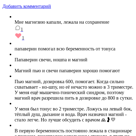
Добавить комментарий
Мне магнезию капали, лежала на сохранение
1
1
папаверин помогал всю беременность от тонуса
Папаверин свечи, ношпа и магний
Магний пью и свечи папаверин хорошо помогают
Пью магний, дозировка 600, помогает. Когда сильно
схватывает - но-шпу, но её нечасто можно в 3 триместре.
У меня ещё мышечно-тонический синдром, поэтому
магний врач разрешила пить в дозировке до 800 в сутки.
У меня был тонус во 2 триместре. Ложусь на левый бок,
тёплый душ, дыхание и вода. Врач назначил магний -
стало легче. Но лучше обсудить с врачом 🙏🤰💛
В первую беременность постоянно лежала в стационаре