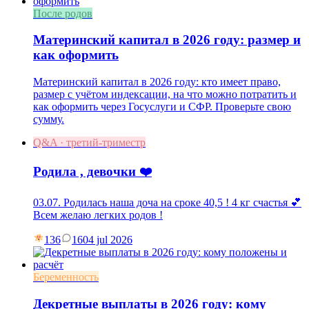
После родов
Материнский капитал в 2026 году: размер и
как оформить
Материнский капитал в 2026 году: кто имеет право,
размер с учётом индексации, на что можно потратить и
как оформить через Госуслуги и СФР. Проверьте свою
сумму.
Q&A · третий-триместр
Родила , девочки ❤️
03.07. Родилась наша доча на сроке 40,5 ! 4 кг счастья 💕
Всем желаю легких родов !
136
16
04 jul 2026
Беременность
Декретные выплаты в 2026 году: кому