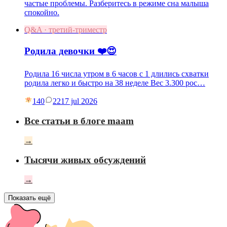
частые проблемы. Разберитесь в режиме сна малыша
спокойно.
Q&A · третий-триместр
Родила девочки ❤️😍
Родила 16 числа утром в 6 часов с 1 длились схватки
родила легко и быстро на 38 неделе Вес 3.300 рос…
140
22
17 jul 2026
Все статьи в блоге maam
→
Тысячи живых обсуждений
→
Показать ещё