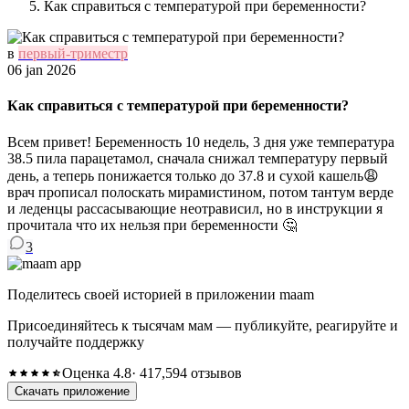
Как справиться с температурой при беременности?
в
первый-триместр
06 jan 2026
Как справиться с температурой при беременности?
Всем привет! Беременность 10 недель, 3 дня уже температура
38.5 пила парацетамол, сначала снижал температуру первый
день, а теперь понижается только до 37.8 и сухой кашель😩
врач прописал полоскать мирамистином, потом тантум верде
и леденцы рассасывающие неотрависил, но в инструкции я
прочитала что их нельзя при беременности 🤔
3
Поделитесь своей историей в приложении maam
Присоединяйтесь к тысячам мам — публикуйте, реагируйте и
получайте поддержку
Оценка 4.8
· 417,594 отзывов
Скачать приложение