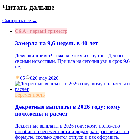
Читать дальше
Смотреть все →
Q&A · первый-триместр
Замерла на 9,6 недель в 40 лет
Девушки привет! Тоже выхожу из группы. Делюсь
своими новостями. Пришла на сегодня узи в срок 9,6
нед…
65
8
26 may 2026
Беременность
Декретные выплаты в 2026 году: кому
положены и расчёт
Декретные выплаты в 2026 году: кому положено
пособие по беременности и родам, как рассчитать по
формуле, сколько длится отпуск и как оформить.