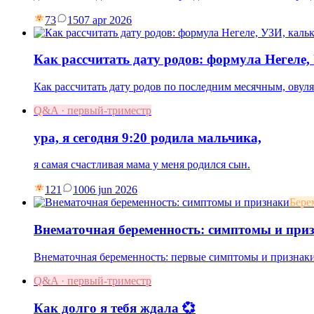
73
15
07 apr 2026
Как рассчитать дату родов: формула Негеле
Как рассчитать дату родов по последним месячным, овул
Q&A · первый-триместр
ура, я сегодня 9:20 родила мальчика,
я самая счастливая мама у меня родился сын.
121
10
06 jun 2026
Бере
Внематочная беременность: симптомы и при
Внематочная беременность: первые симптомы и признаки,
Q&A · первый-триместр
Как долго я тебя ждала 💞