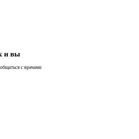
к и вы
общаться с врачами