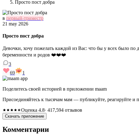
Просто пост добра
в
первый-триместр
21 may 2026
Просто пост добра
Девочки, хочу пожелать каждой из Вас: что бы у всех было по 
беременности и родов ❤️❤️❤️
3
69
1
Поделитесь своей историей в приложении maam
Присоединяйтесь к тысячам мам — публикуйте, реагируйте и 
Оценка 4.8
· 417,594 отзывов
Скачать приложение
Комментарии