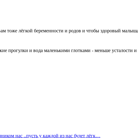
г вам тоже лёгкой беременности и родов и чтобы здоровый малыш
кие прогулки и вода маленькими глотками - меньше усталости и о
дником нас ..пусть у каждой из нас будет лёгк…