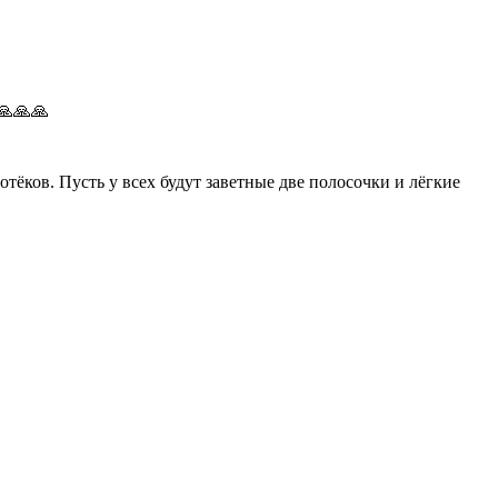
🙏🙏🙏
тёков. Пусть у всех будут заветные две полосочки и лёгкие