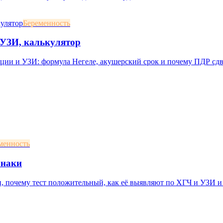
Беременность
, УЗИ, калькулятор
яции и УЗИ: формула Негеле, акушерский срок и почему ПДР сд
менность
знаки
 почему тест положительный, как её выявляют по ХГЧ и УЗИ и 