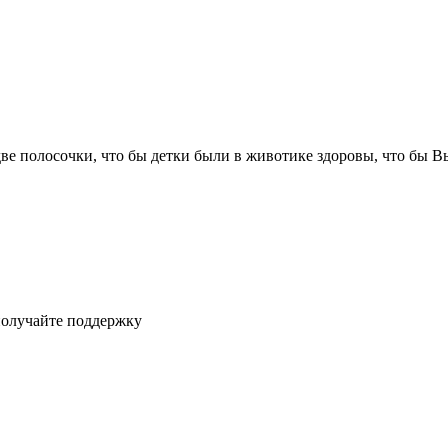
две полосочки, что бы детки были в животике здоровы, что бы Вы
получайте поддержку