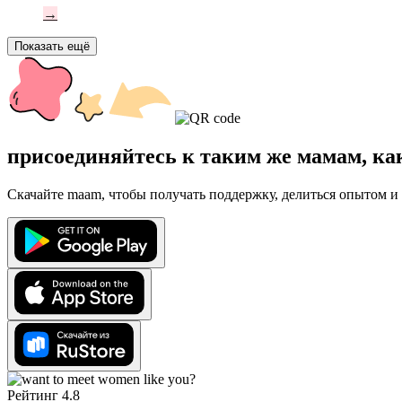
→
Показать ещё
присоединяйтесь к таким же мамам, ка
Скачайте maam, чтобы получать поддержку, делиться опытом и 
Рейтинг 4.8