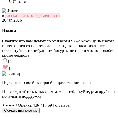
Изжога
в
рассказываем-о-беременности
20 jan 2026
Изжога
Скажите что вам помогало от изжоги? Уже какой день изжога
и почти ничего не помогает, а сегодня кашляла из-за нее,
посоветуйте что нибудь там йогурты пить или что то подобие,
кроме лекарств
15
1
Поделитесь своей историей в приложении maam
Присоединяйтесь к тысячам мам — публикуйте, реагируйте и
получайте поддержку
Оценка 4.8
· 417,594 отзывов
Скачать приложение