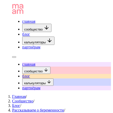
главная
сообщество
блог
калькуляторы
партнёрам
главная
сообщество
блог
калькуляторы
партнёрам
Главная
/
Сообщество
/
Блог
/
Рассказываем о беременности
/