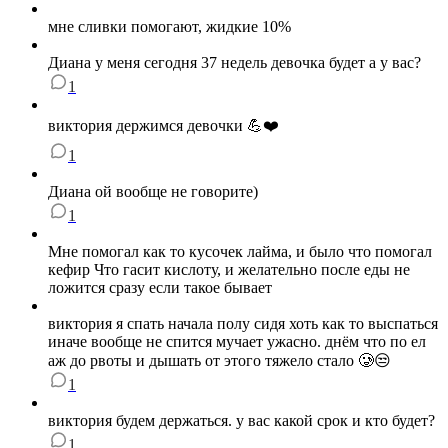
мне сливки помогают, жидкие 10%
Диана у меня сегодня 37 недель девочка будет а у вас?
1
виктория держимся девочки 💪❤️
1
Диана ой вообще не говорите)
1
Мне помогал как то кусочек лайма, и было что помогал
кефир Что гасит кислоту, и желательно после еды не
ложится сразу если такое бывает
виктория я спать начала полу сидя хоть как то выспаться
иначе вообще не спится мучает ужасно. днём что по ел
аж до рвоты и дышать от этого тяжело стало 🥲😒
1
виктория будем держаться. у вас какой срок и кто будет?
1