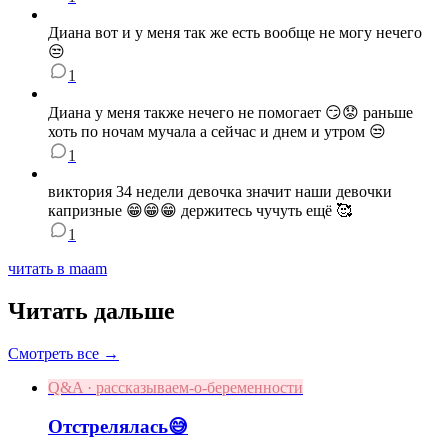
Диана вот и у меня так же есть вообще не могу нечего
😒
1
Диана у меня также нечего не помогает 😏😟 раньше
хоть по ночам мучала а сейчас и днем и утром 😒
1
виктория 34 недели девочка значит наши девочки
капризные 😁😁😁 держитесь чучуть ещё 🥰
1
читать в maam
Читать дальше
Смотреть все →
Q&A · рассказываем-о-беременности
Отстрелялась😅