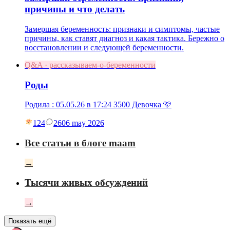
причины и что делать
Замершая беременность: признаки и симптомы, частые
причины, как ставят диагноз и какая тактика. Бережно о
восстановлении и следующей беременности.
Q&A · рассказываем-о-беременности
Роды
Родила : 05.05.26 в 17:24 3500 Девочка 🩷
124
26
06 may 2026
Все статьи в блоге maam
→
Тысячи живых обсуждений
→
Показать ещё