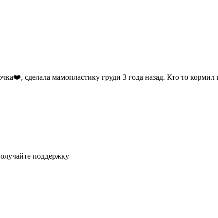
очка❤️, сделала мамопластику груди 3 года назад. Кто то кормил
получайте поддержку