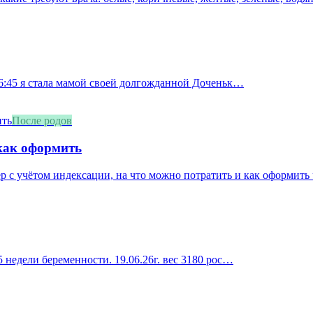
 16:45 я стала мамой своей долгожданной Доченьк…
После родов
 как оформить
ер с учётом индексации, на что можно потратить и как оформить
 недели беременности. 19.06.26г. вес 3180 рос…