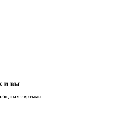
к и вы
общаться с врачами