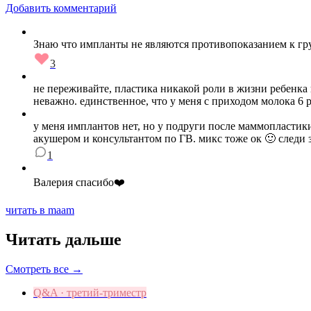
Добавить комментарий
Знаю что импланты не являются противопоказанием к груд
3
не переживайте, пластика никакой роли в жизни ребенка 
неважно. единственное, что у меня с приходом молока 6 
у меня имплантов нет, но у подруги после маммопластики
акушером и консультантом по ГВ. микс тоже ок 🙂 следи 
1
Валерия спасибо❤️
читать в maam
Читать дальше
Смотреть все →
Q&A · третий-триместр