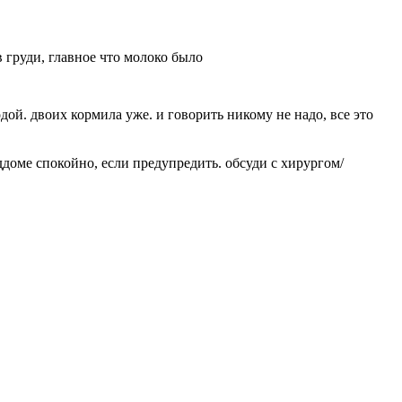
 груди, главное что молоко было
ой. двоих кормила уже. и говорить никому не надо, все это
ддоме спокойно, если предупредить. обсуди с хирургом/