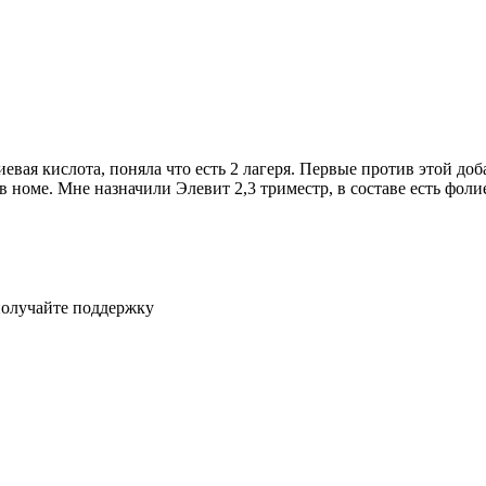
вая кислота, поняла что есть 2 лагеря. Первые против этой доба
е в номе. Мне назначили Элевит 2,3 триместр, в составе есть фол
получайте поддержку