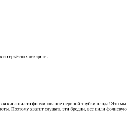
в и серьёзных лекарств.
евая кислота-это формирование нервной трубки плода! Это мы
оты. Поэтому хватит слушать эти бредни, все пили фолиевую