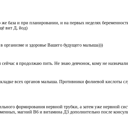
 же база и при планировании, и на первых неделях беременности, 
ё вит Д, йод)
 в организме и здоровье Вашего будущего малыша)))
сейчас я продолжаю пить. Не знаю девчонок, кому не назначали
акладке всех органов малыша. Противники фолиевой кислоты сл
ильного формирования нервной трубки, а затем уже нервной сис
еменных, магний В6 и витамина Д3 дополнительно после консуль