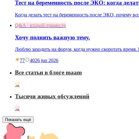
Тест на беременность после ЭКО: когда делат
Когда делать тест на беременность после ЭКО, почему в
Q&A · второй-триместр
Хочу поднять важную тему.
Люблю заходить на форум, когда нужно скоротать время
77
40
26 jun 2026
Все статьи в блоге maam
→
Тысячи живых обсуждений
→
Показать ещё