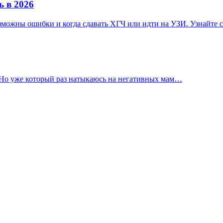
ь в 2026
озможны ошибки и когда сдавать ХГЧ или идти на УЗИ. Узнайте с
. Но уже который раз натыкаюсь на негативных мам…