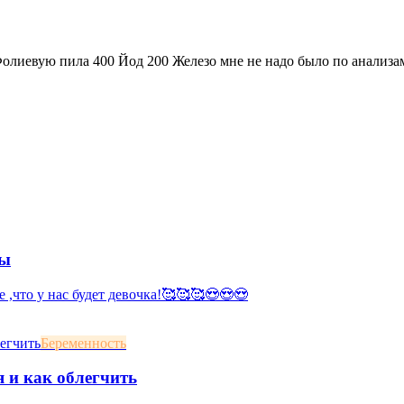
 Фолиевую пила 400 Йод 200 Железо мне не надо было по анализа
мы
е ,что у нас будет девочка!🥰🥰🥰😍😍😍
Беременность
я и как облегчить