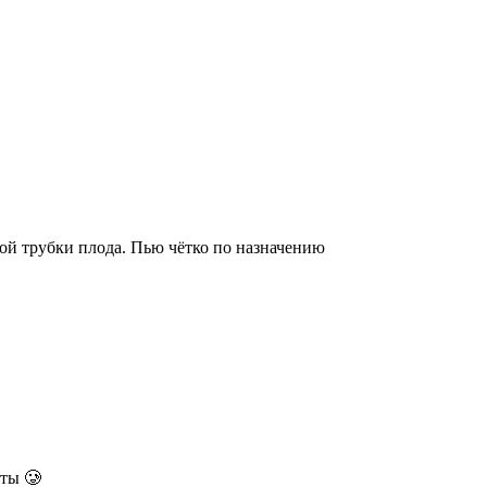
ной трубки плода. Пью чётко по назначению
аты 🥲