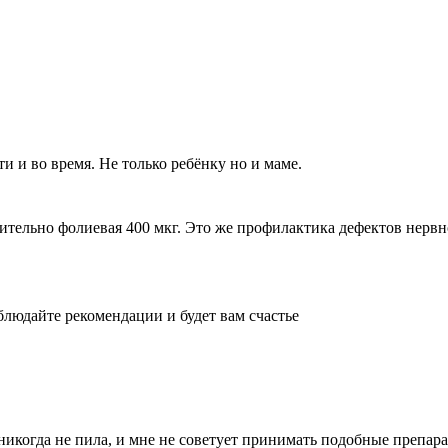
и и во время. Не только ребёнку но и маме.
нительно фолиевая 400 мкг. Это же профилактика дефектов нерв
блюдайте рекомендации и будет вам счастье
никогда не пила, и мне не советует принимать подобные препар