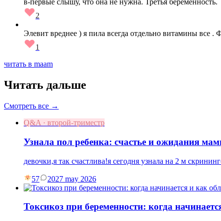
в-первые слышу, что она не нужна. Третья беременность.
2
Элевит вреднее ) я пила всегда отдельно витамины все .
1
читать в maam
Читать дальше
Смотреть все →
Q&A · второй-триместр
Узнала пол ребенка: счастье и ожидания ма
девочки,я так счастлива!я сегодня узнала на 2 м скрининг
57
20
27 may 2026
Токсикоз при беременности: когда начинаетс