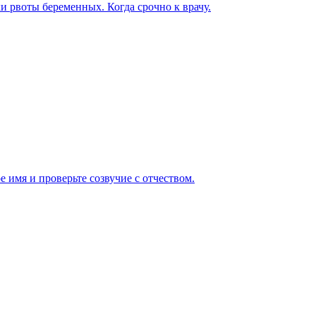
ки рвоты беременных. Когда срочно к врачу.
 имя и проверьте созвучие с отчеством.