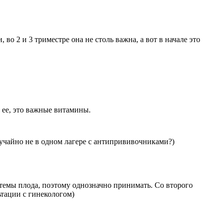
во 2 и 3 триместре она не столь важна, а вот в начале это
 ее, это важные витамины.
учайно не в одном лагере с антипрививочниками?)
темы плода, поэтому однозначно принимать. Со второго
тации с гинекологом)