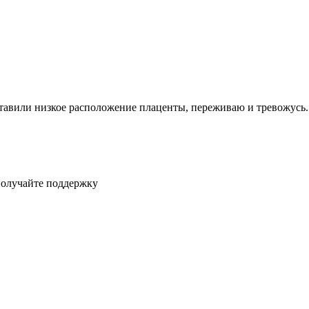
ставили низкое расположение плаценты, переживаю и тревожусь. 
получайте поддержку