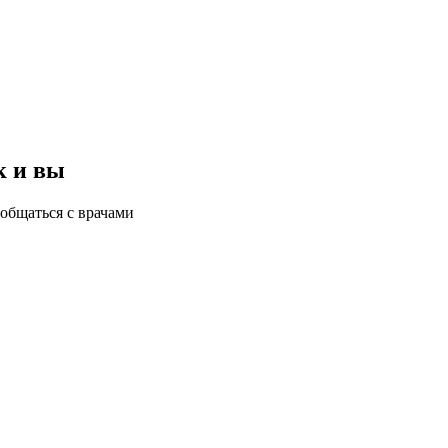
к и вы
общаться с врачами