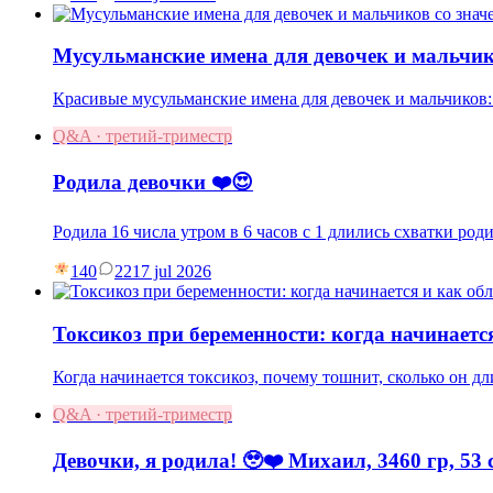
Мусульманские имена для девочек и мальчик
Красивые мусульманские имена для девочек и мальчиков:
Q&A · третий-триместр
Родила девочки ❤️😍
Родила 16 числа утром в 6 часов с 1 длились схватки род
140
22
17 jul 2026
Токсикоз при беременности: когда начинаетс
Когда начинается токсикоз, почему тошнит, сколько он дл
Q&A · третий-триместр
Девочки, я родила! 🥹❤️ Михаил, 3460 гр, 53 