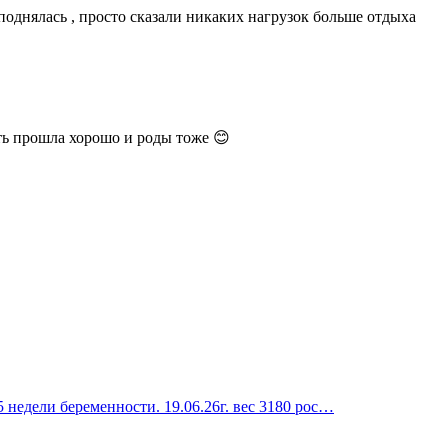
 поднялась , просто сказали никаких нагрузок больше отдыха
ть прошла хорошо и роды тоже 😊
 недели беременности. 19.06.26г. вес 3180 рос…