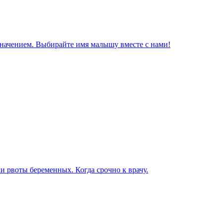
значением. Выбирайте имя малышу вместе с нами!
ки рвоты беременных. Когда срочно к врачу.