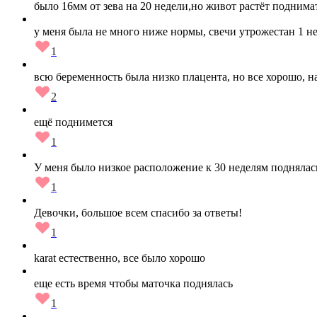
было 16мм от зева на 20 недели,но живот растёт поднима
у меня была не много ниже нормы, свечи утрожестан 1 н
1
всю беременность была низко плацента, но все хорошо, на
2
ещё поднимется
1
У меня было низкое расположение к 30 неделям поднялас
1
Девочки, большое всем спасибо за ответы!
1
karat естественно, все было хорошо
еще есть время чтобы маточка поднялась
1