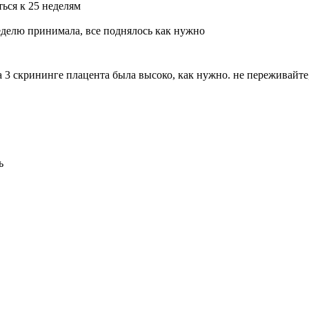
ться к 25 неделям
еделю принимала, все поднялось как нужно
 3 скрининге плацента была высоко, как нужно. не переживайте,
ь