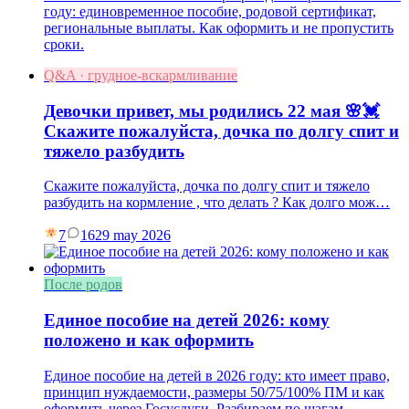
году: единовременное пособие, родовой сертификат,
региональные выплаты. Как оформить и не пропустить
сроки.
Q&A · грудное-вскармливание
Девочки привет, мы родились 22 мая 🌸💓
Скажите пожалуйста, дочка по долгу спит и
тяжело разбудить
Скажите пожалуйста, дочка по долгу спит и тяжело
разбудить на кормление , что делать ? Как долго мож…
7
16
29 may 2026
После родов
Единое пособие на детей 2026: кому
положено и как оформить
Единое пособие на детей в 2026 году: кто имеет право,
принцип нуждаемости, размеры 50/75/100% ПМ и как
оформить через Госуслуги. Разбираем по шагам.