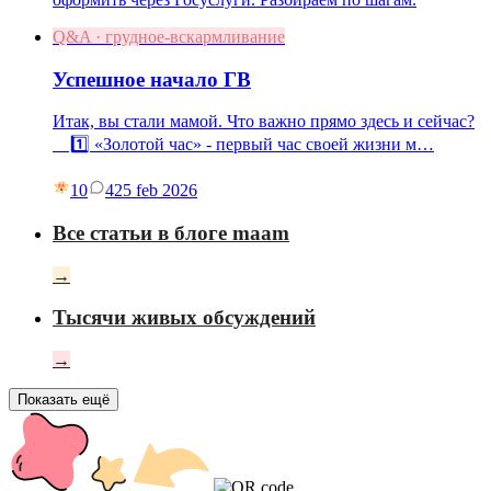
Q&A · грудное-вскармливание
Успешное начало ГВ
Итак, вы стали мамой. Что важно прямо здесь и сейчас?
⠀ 1️⃣ «Золотой час» - первый час своей жизни м…
10
4
25 feb 2026
Все статьи в блоге maam
→
Тысячи живых обсуждений
→
Показать ещё