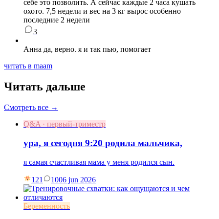
себе это позволить. А сейчас каждые 2 часа кушать
охото. 7,5 недели и вес на 3 кг вырос особенно
последние 2 недели
3
Анна да, верно. я и так пью, помогает
читать в maam
Читать дальше
Смотреть все →
Q&A · первый-триместр
ура, я сегодня 9:20 родила мальчика,
я самая счастливая мама у меня родился сын.
121
10
06 jun 2026
Беременность