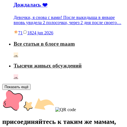
Дождалась ❤️
Девочки, я снова с вами! После выкидыша в январе
вновь увидела 2 полосочки, через 2 дня после своего…
71
18
24 jun 2026
Все статьи в блоге maam
→
Тысячи живых обсуждений
→
Показать ещё
присоединяйтесь к таким же мамам,