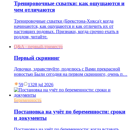
Тренировочные схватки: как ощущаются и
чем отличаются
Тренировочные схватки (Брекстона-Хикса): когда
начинаются, как ощущаются и как отличить их от
настоящих родовых. Признаки, когда срочно ехать в
роддом, читайте.
Q&A · первый-триместр
Первый скрининг
Девочки, здравствуйте, поделюсь с Вами прекрасной
новостью Были сегодня на первом скрининге, очень п…
59
13
28 jul 2026
Беременность
Постановка на учёт по беременности: сроки
и документы
Постановка на учёт по беременности: когда вставать,