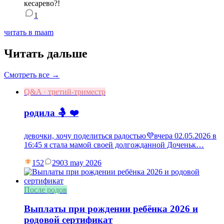
кесарево?!
1
читать в maam
Читать дальше
Смотреть все →
Q&A · третий-триместр
родила 🤱 ❤️
девочки, хочу поделиться радостью💜вчера 02.05.2026 в
16:45 я стала мамой своей долгожданной Доченьк…
152
29
03 may 2026
После родов
Выплаты при рождении ребёнка 2026 и
родовой сертификат