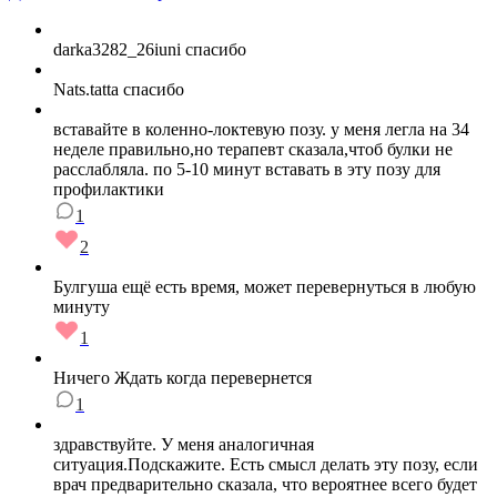
darka3282_26iuni спасибо
Nats.tatta спасибо
вставайте в коленно-локтевую позу. у меня легла на 34
неделе правильно,но терапевт сказала,чтоб булки не
расслабляла. по 5-10 минут вставать в эту позу для
профилактики
1
2
Булгуша ещё есть время, может перевернуться в любую
минуту
1
Ничего Ждать когда перевернется
1
здравствуйте. У меня аналогичная
ситуация.Подскажите. Есть смысл делать эту позу, если
врач предварительно сказала, что вероятнее всего будет