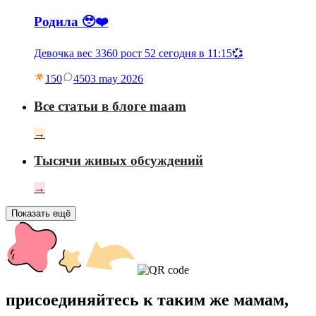
Родила 🥹❤️
Девочка вес 3360 рост 52 сегодня в 11:15💞
150
45
03 may 2026
Все статьи в блоге maam
→
Тысячи живых обсуждений
→
Показать ещё
присоединяйтесь к таким же мамам,