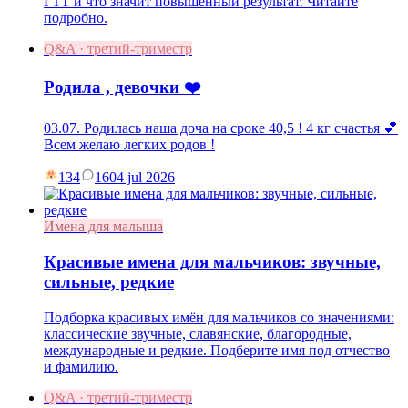
ГТТ и что значит повышенный результат. Читайте
подробно.
Q&A · третий-триместр
Родила , девочки ❤️
03.07. Родилась наша доча на сроке 40,5 ! 4 кг счастья 💕
Всем желаю легких родов !
134
16
04 jul 2026
Имена для малыша
Красивые имена для мальчиков: звучные,
сильные, редкие
Подборка красивых имён для мальчиков со значениями:
классические звучные, славянские, благородные,
международные и редкие. Подберите имя под отчество
и фамилию.
Q&A · третий-триместр