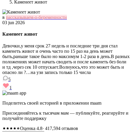
Каменеет живот
в
рассказываем-о-беременности
03 jun 2026
Каменеет живот
Девочки,у меня срок 27 недель и последние три дня стал
каменеть живот и очень часто по 15 раз на день может
быть,раньше такое было но максимум 1-2 раза в день.В разных
положениях может начать сводить и после каменеть без боли
и тд ,через сек 10 отпускает.Волнуюсь,что это может быть и
опасно ли ?…на узи запись только 15 числа
5
1
Поделитесь своей историей в приложении maam
Присоединяйтесь к тысячам мам — публикуйте, реагируйте и
получайте поддержку
Оценка 4.8
· 417,594 отзывов