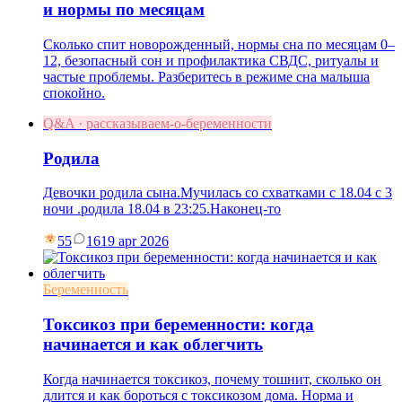
и нормы по месяцам
Сколько спит новорожденный, нормы сна по месяцам 0–
12, безопасный сон и профилактика СВДС, ритуалы и
частые проблемы. Разберитесь в режиме сна малыша
спокойно.
Q&A · рассказываем-о-беременности
Родила
Девочки родила сына.Мучилась со схватками с 18.04 с 3
ночи .родила 18.04 в 23:25.Наконец-то
55
16
19 apr 2026
Беременность
Токсикоз при беременности: когда
начинается и как облегчить
Когда начинается токсикоз, почему тошнит, сколько он
длится и как бороться с токсикозом дома. Норма и