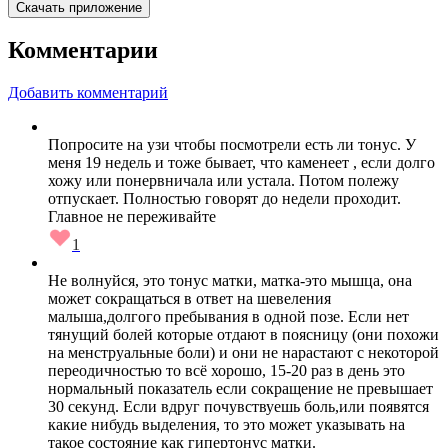
Скачать приложение
Комментарии
Добавить комментарий
Попросите на узи чтобы посмотрели есть ли тонус. У
меня 19 недель и тоже бывает, что каменеет , если долго
хожу или понервничала или устала. Потом полежу
отпускает. Полностью говорят до недели проходит.
Главное не переживайте
1
Не волнуйся, это тонус матки, матка-это мышца, она
может сокращаться в ответ на шевеления
малыша,долгого пребывания в одной позе. Если нет
тянущий болей которые отдают в поясницу (они похожи
на менструальные боли) и они не нарастают с некоторой
переодичностью то всё хорошо, 15-20 раз в день это
нормальный показатель если сокращение не превышает
30 секунд. Если вдруг почувствуешь боль,или появятся
какие нибудь выделения, то это может указывать на
такое состояние как гипертонус матки.