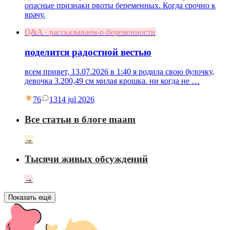
опасные признаки рвоты беременных. Когда срочно к
врачу.
Q&A · рассказываем-о-беременности
поделится радостной вестью
всем привет, 13.07.2026 в 1:40 я родила свою булочку,
девочка 3.200,49 см милая крошка. ни когда не …
76
13
14 jul 2026
Все статьи в блоге maam
→
Тысячи живых обсуждений
→
Показать ещё