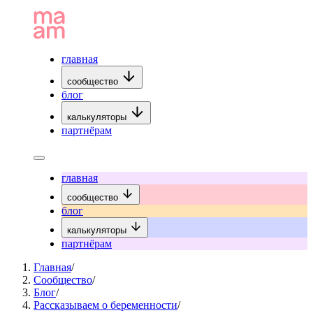
главная
сообщество
блог
калькуляторы
партнёрам
главная
сообщество
блог
калькуляторы
партнёрам
Главная
/
Сообщество
/
Блог
/
Рассказываем о беременности
/