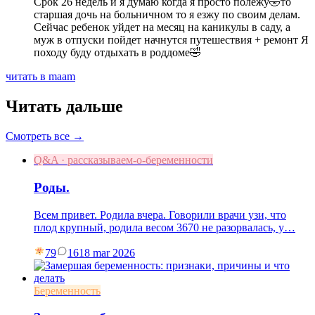
Срок 26 недель и я думаю когда я просто полежу🤣то
старшая дочь на больничном то я езжу по своим делам.
Сейчас ребенок уйдет на месяц на каникулы в саду, а
муж в отпуски пойдет начнутся путешествия + ремонт Я
походу буду отдыхать в роддоме🤣
читать в maam
Читать дальше
Смотреть все →
Q&A · рассказываем-о-беременности
Роды.
Всем привет. Родила вчера. Говорили врачи узи, что
плод крупный, родила весом 3670 не разорвалась, у…
79
16
18 mar 2026
Беременность