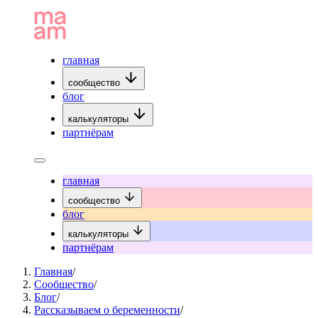
главная
сообщество
блог
калькуляторы
партнёрам
главная
сообщество
блог
калькуляторы
партнёрам
Главная
/
Сообщество
/
Блог
/
Рассказываем о беременности
/