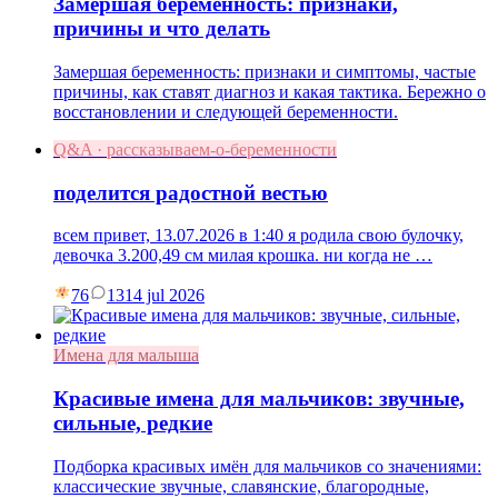
Замершая беременность: признаки,
причины и что делать
Замершая беременность: признаки и симптомы, частые
причины, как ставят диагноз и какая тактика. Бережно о
восстановлении и следующей беременности.
Q&A · рассказываем-о-беременности
поделится радостной вестью
всем привет, 13.07.2026 в 1:40 я родила свою булочку,
девочка 3.200,49 см милая крошка. ни когда не …
76
13
14 jul 2026
Имена для малыша
Красивые имена для мальчиков: звучные,
сильные, редкие
Подборка красивых имён для мальчиков со значениями:
классические звучные, славянские, благородные,