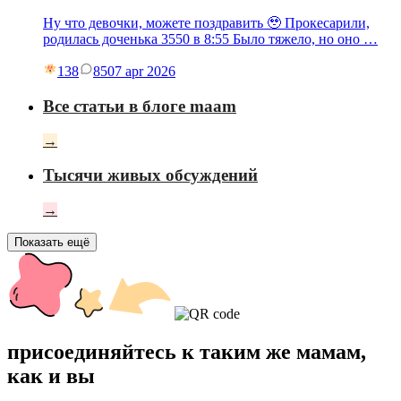
Ну что девочки, можете поздравить 🥹 Прокесарили,
родилась доченька 3550 в 8:55 Было тяжело, но оно …
138
85
07 apr 2026
Все статьи в блоге maam
→
Тысячи живых обсуждений
→
Показать ещё
присоединяйтесь к таким же мамам,
как и вы