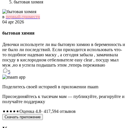
бытовая химия
в
первый-триместр
04 apr 2026
бытовая химия
Девочки используете ли вы бытовую химию в беременность и
не было ли последствий. Если приходится использовать что-
то подобное надеваю маску , а сегодня забыла , замачивала
посуду в кислородном отбеливателе easy clear , посуду мыл
муж ,но я успела подышать этим ,теперь переживаю
5
Поделитесь своей историей в приложении maam
Присоединяйтесь к тысячам мам — публикуйте, реагируйте и
получайте поддержку
Оценка 4.8
· 417,594 отзывов
Скачать приложение