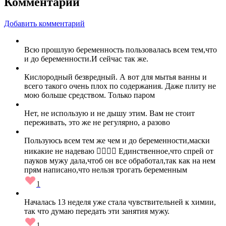
Комментарии
Добавить комментарий
Всю прошлую беременность пользовалась всем тем,что
и до беременности.И сейчас так же.
Кислородный безвредный. А вот для мытья ванны и
всего такого очень плох по содержания. Даже плиту не
мою больше средством. Только паром
Нет, не использую и не дышу этим. Вам не стоит
переживать, это же не регулярно, а разово
Пользуюсь всем тем же чем и до беременности,маски
никакие не надеваю 🤷‍♀️🤦‍♀️ Единственное,что спрей от
пауков мужу дала,чтоб он все обработал,так как на нем
прям написано,что нельзя трогать беременным
1
Началась 13 неделя уже стала чувствительней к химии,
так что думаю передать эти занятия мужу.
1