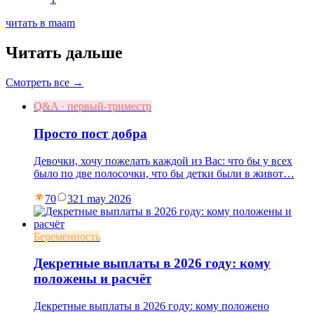
читать в maam
Читать дальше
Смотреть все →
Q&A · первый-триместр
Просто пост добра
Девочки, хочу пожелать каждой из Вас: что бы у всех
было по две полосочки, что бы детки были в живот…
70
3
21 may 2026
Беременность
Декретные выплаты в 2026 году: кому
положены и расчёт
Декретные выплаты в 2026 году: кому положено