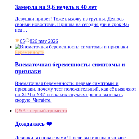
Замерла на 9,6 недель в 40 лет
Девушки привет! Тоже выхожу из группы. Делюсь
своими новостями. Пришла на сегодня узи в срок 9,6
нед…
65
8
26 may 2026
Беременность
Внематочная беременность: симптомы и
признаки
Внематочная беременность: первые симптомы и
признаки, почему тест положительный, как её выявляют
по ХГЧ и УЗИ и в каких случаях срочно вызывать
скорую. Читайте.
Q&A · первый-триместр
Дождалась ❤️
Девочки, я снова с вами! После выкидыша в январе