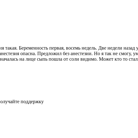
 такая. Беременность первая, восемь недель. Две недели назад 
анестезия опасна. Предложил без анестезии. Но я так не смогу, 
я началась на лице сыпь пошла от соли видимо. Может кто то ста
получайте поддержку