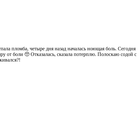
упала пломба, четыре дня назад началась ноющая боль. Сегодня
умру от боли 🥺 Отказалась, сказала потерплю. Полоскаю содой с
лкивался?!