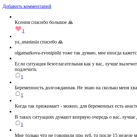
Добавить комментарий
Ксения спасибо большое 🙏
1
ya_anastasia спасибо 🙏
olgamarkova-zvonipishi тоже так думаю, мне иногда кажет
Если ситуация безотлагательная как у вас, лучше вылечит
подлечить
1
Беременность долгожданная. Не знаю на сколько меня хв
1
Когда так прижимает - можно, для беременных есть анаст
В таких ситуациях думают впервую очередь о вас, лучше 
1
Мне только что не говорили про зуб, то после 15 неделе м