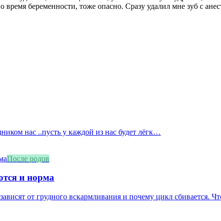
во время беременности, тоже опасно. Сразу удалил мне зуб с анес
дником нас ..пусть у каждой из нас будет лёгк…
После родов
ются и норма
зависят от грудного вскармливания и почему цикл сбивается. Что