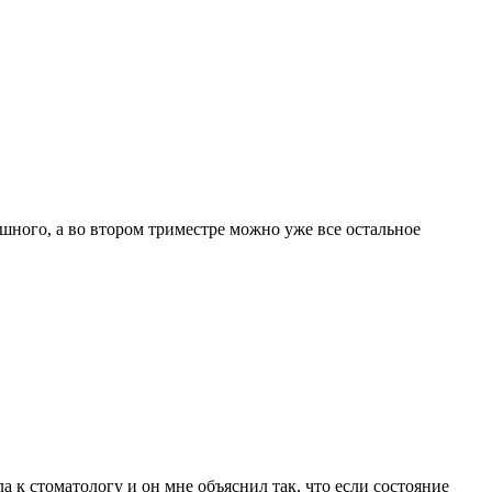
ашного, а во втором триместре можно уже все остальное
ла к стоматологу и он мне объяснил так, что если состояние