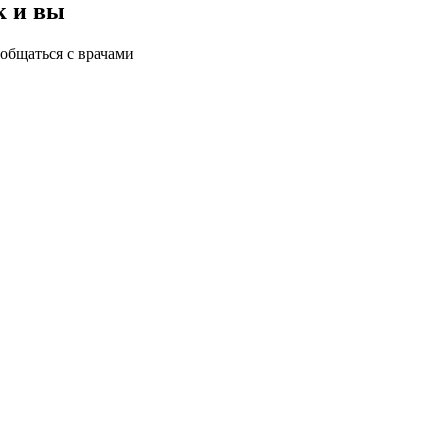
к и вы
общаться с врачами