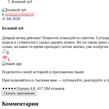
Больной зуб
в
первый-триместр
11 feb 2026
Больной зуб
Добрый вечер девочки! Помогите пожалуйста советом. Ситуация
ходила к стоматологу сказал удалять нужно. Но на таком сроке 
солью, на какое то время проходит, потом заново, уже аллерги
8
1
Поделитесь своей историей в приложении maam
Присоединяйтесь к тысячам мам — публикуйте, реагируйте и 
Оценка 4.8
· 417,594 отзывов
Скачать приложение
Комментарии