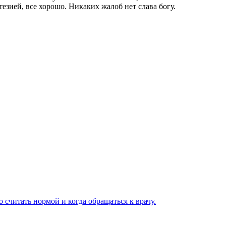
тезией, все хорошо. Никаких жалоб нет слава богу.
 считать нормой и когда обращаться к врачу.