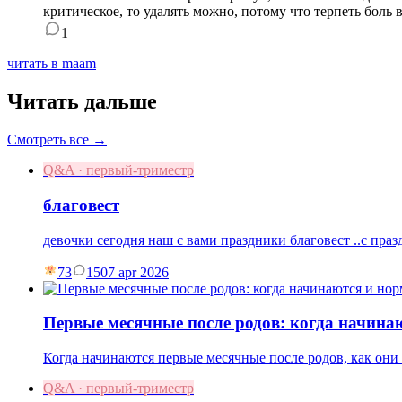
критическое, то удалять можно, потому что терпеть боль 
1
читать в maam
Читать дальше
Смотреть все →
Q&A · первый-триместр
благовест
девочки сегодня наш с вами праздники благовест ..с праз
73
15
07 apr 2026
Первые месячные после родов: когда начина
Когда начинаются первые месячные после родов, как они 
Q&A · первый-триместр