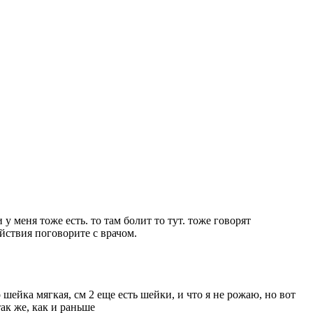
у меня тоже есть. то там болит то тут. тоже говорят
йствия поговорите с врачом.
 шейка мягкая, см 2 еще есть шейки, и что я не рожаю, но вот
ак же, как и раньше