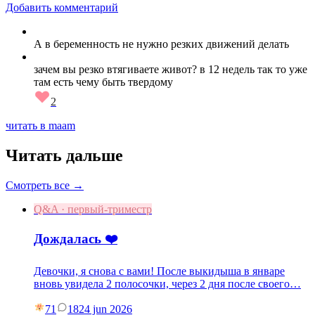
Добавить комментарий
А в беременность не нужно резких движений делать
зачем вы резко втягиваете живот? в 12 недель так то уже
там есть чему быть твердому
2
читать в maam
Читать дальше
Смотреть все →
Q&A · первый-триместр
Дождалась ❤️
Девочки, я снова с вами! После выкидыша в январе
вновь увидела 2 полосочки, через 2 дня после своего…
71
18
24 jun 2026