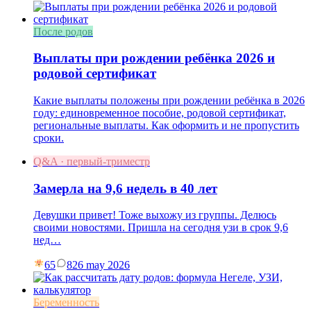
После родов
Выплаты при рождении ребёнка 2026 и
родовой сертификат
Какие выплаты положены при рождении ребёнка в 2026
году: единовременное пособие, родовой сертификат,
региональные выплаты. Как оформить и не пропустить
сроки.
Q&A · первый-триместр
Замерла на 9,6 недель в 40 лет
Девушки привет! Тоже выхожу из группы. Делюсь
своими новостями. Пришла на сегодня узи в срок 9,6
нед…
65
8
26 may 2026
Беременность