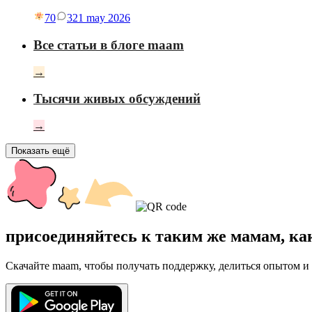
70
3
21 may 2026
Все статьи в блоге maam
→
Тысячи живых обсуждений
→
Показать ещё
присоединяйтесь к таким же мамам, ка
Скачайте maam, чтобы получать поддержку, делиться опытом и 