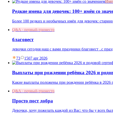
Име
Редкие имена для девочек: 100+ имён со знач
Более 100 редких и необычных имён для девочек: старин
Q&A · первый-триместр
благовест
девочки сегодня наш с вами праздники благовест ..с праз
73
15
07 apr 2026
Выплаты при рождении ребёнка 2026 и родо
Какие выплаты положены при рождении ребёнка в 2026 г
Q&A · первый-триместр
Просто пост добра
Девочки, хочу пожелать каждой из Вас: что бы у всех бы