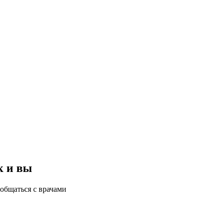
к и вы
общаться с врачами