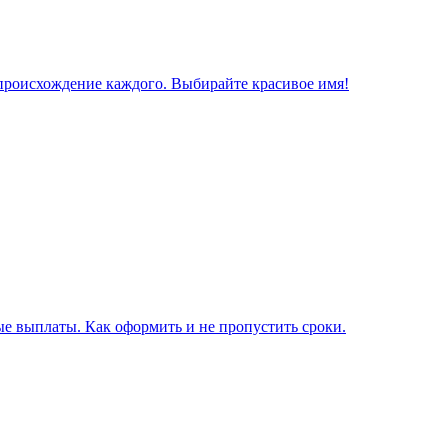
 происхождение каждого. Выбирайте красивое имя!
е выплаты. Как оформить и не пропустить сроки.