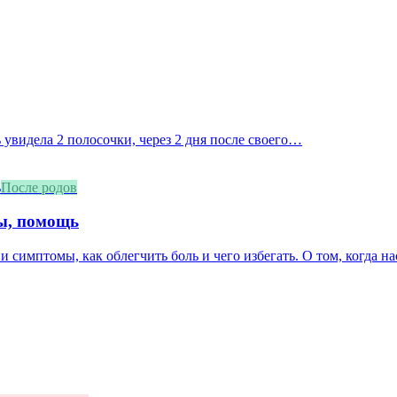
 увидела 2 полосочки, через 2 дня после своего…
После родов
мы, помощь
и симптомы, как облегчить боль и чего избегать. О том, когда нас