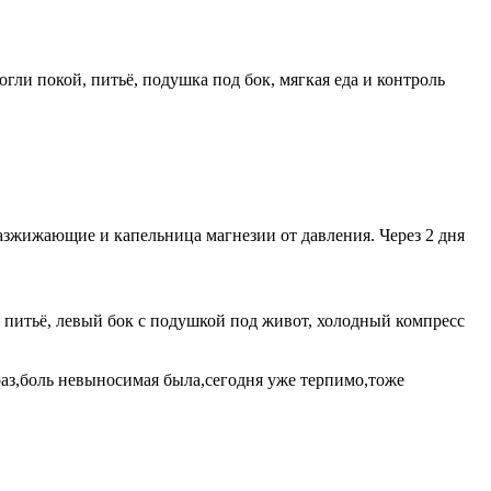
гли покой, питьё, подушка под бок, мягкая еда и контроль
разжижающие и капельница магнезии от давления. Через 2 дня
, питьё, левый бок с подушкой под живот, холодный компресс
раз,боль невыносимая была,сегодня уже терпимо,тоже