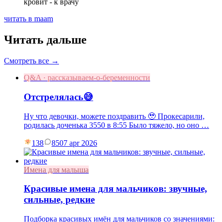
кровит - к врачу
читать в maam
Читать дальше
Смотреть все →
Q&A · рассказываем-о-беременности
Отстрелялась😅
Ну что девочки, можете поздравить 🥹 Прокесарили,
родилась доченька 3550 в 8:55 Было тяжело, но оно …
138
85
07 apr 2026
Имена для малыша
Красивые имена для мальчиков: звучные,
сильные, редкие
Подборка красивых имён для мальчиков со значениями: