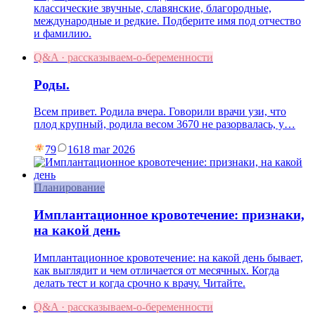
классические звучные, славянские, благородные,
международные и редкие. Подберите имя под отчество
и фамилию.
Q&A · рассказываем-о-беременности
Роды.
Всем привет. Родила вчера. Говорили врачи узи, что
плод крупный, родила весом 3670 не разорвалась, у…
79
16
18 mar 2026
Планирование
Имплантационное кровотечение: признаки,
на какой день
Имплантационное кровотечение: на какой день бывает,
как выглядит и чем отличается от месячных. Когда
делать тест и когда срочно к врачу. Читайте.
Q&A · рассказываем-о-беременности