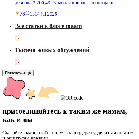
девочка 3.200,49 см милая крошка. ни когда не …
76
13
14 jul 2026
Все статьи в блоге maam
→
Тысячи живых обсуждений
→
Показать ещё
присоединяйтесь к таким же мамам,
как и вы
Скачайте maam, чтобы получать поддержку, делиться опытом
и общаться с врачами