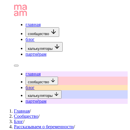
главная
сообщество
блог
калькуляторы
партнёрам
главная
сообщество
блог
калькуляторы
партнёрам
Главная
/
Сообщество
/
Блог
/
Рассказываем о беременности
/