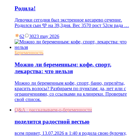
Родила!
Девочки сегодня был экстренное кесарево сечение.
Родился сын 🩵 на 39,3дня. Вес 3570 рост 52см рада …
62
30
23 may 2026
Беременность
Можно ли беременным: кофе, спорт,
лекарства: что нельзя
Можно ли беременным кофе, спорт, баню, перелёты,
красить волосы? Разбираем по пунктам: да, нет или с
ограничениями, со ссылками на клинреки. Проверьте
свой список.
Q&A · рассказываем-о-беременности
поделится радостной вестью
всем привет, 13.07.2026 в 1:40 я родила свою булочку,