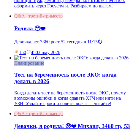
принцип нуждаемости, размеры 50/75/100% ПМ и как
оформить через Госуслуги. Разбираем по шагам.
Q&A · третий-триместр
Родила 🥹❤️
Девочка вес 3360 рост 52 сегодня в 11:15💞
150
45
03 may 2026
Планирование
Тест на беременность после ЭКО: когда
делать в 2026
Когда делать тест на беременность после ЭКО, почему
возможны ошибки и когда сдавать ХГЧ или идти на
УЗИ. Узнайте сроки и советы врача — читайте!
Q&A · третий-триместр
Девочки, я родила! 🥹❤️ Михаил, 3460 гр, 53