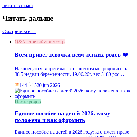
читать в maam
Читать дальше
Смотреть все →
Q&A · третий-триместр
Всем привет девочки всем лёгких родов ❤️
Наконец-то я встретилась с сыночком мы родились на
38.5 недели беременности. 19.06.26г. вес 3180 рос…
144
15
20 jun 2026
После родов
Единое пособие на детей 2026: кому
положено и как оформить
Единое пособие на детей в 2026 году: кто имеет право,