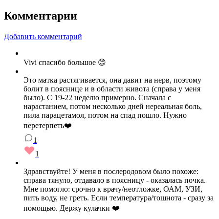
Комментарии
Добавить комментарий
Vivi спасибо большое 😊
Это матка растягивается, она давит на нерв, поэтому
болит в пояснице и в области живота (справа у меня
было). С 19-22 неделю примерно. Сначала с
нарастанием, потом несколько дней нереальная боль,
пила парацетамол, потом на спад пошло. Нужно
перетерпеть❤️
1
1
Здравствуйте! У меня в послеродовом было похоже:
справа тянуло, отдавало в поясницу - оказалась почка.
Мне помогло: срочно к врачу/неотложке, ОАМ, УЗИ,
пить воду, не греть. Если температура/тошнота - сразу за
помощью. Держу кулачки ❤️