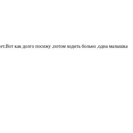
нет.Вот как долго посижу ,потом ходить больно ,одна малышка