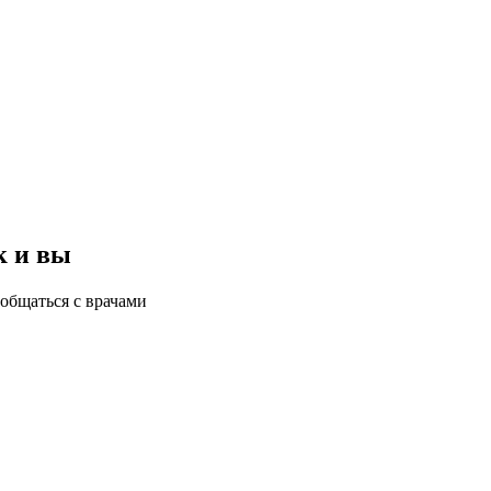
к и вы
общаться с врачами