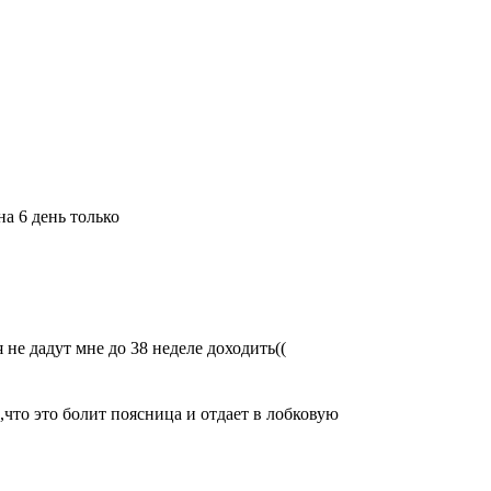
а 6 день только
 не дадут мне до 38 неделе доходить((
,что это болит поясница и отдает в лобковую