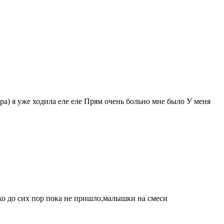
ра) я уже ходила еле еле Прям очень больно мне было У меня
око до сих пор пока не пришло,малышки на смеси