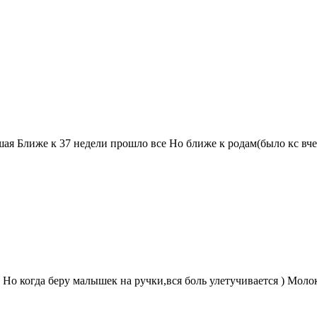
ьшая Ближе к 37 недели прошло все Но ближе к родам(было кс вче
к Но когда беру малышек на ручки,вся боль улетучивается ) Мол