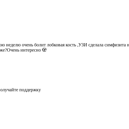
юю неделю очень болит лобковая кость ,УЗИ сделала симфизита 
к же?Очень интересно 🫣
получайте поддержку