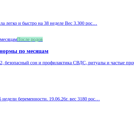
ила легко и быстро на 38 неделе Вес 3.300 рос…
После родов
 нормы по месяцам
2, безопасный сон и профилактика СВДС, ритуалы и частые про
 недели беременности. 19.06.26г. вес 3180 рос…