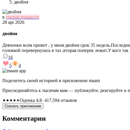
двойня
в
третий-триместр
28 apr 2026
двойня
Девчонки всем привет , у меня двойня срок 35 недель.Последн
головкой перевернулась в таз ,вторая поперек лежит.У кого та
16
5
4
Поделитесь своей историей в приложении maam
Присоединяйтесь к тысячам мам — публикуйте, реагируйте и 
Оценка 4.8
· 417,594 отзывов
Скачать приложение
Комментарии