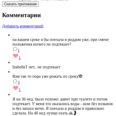
Скачать приложение
Комментарии
Добавить комментарий
на вашем сроке я бы поехала в роддом уже, при смене
положения ничего не подтекает?
1
1
IzabellaT нет.. не подтекает
Вам так то пора уже рожать по сроку🙈
3
1
Я на 36 нед. было похоже: давит при туалете и потом
подтекает. У меня это оказались воды - шли без позывов
и без запаха мочи. Я поехала в роддом и правильно
сделала. На 40 нед лучше ехать 🙏🤰