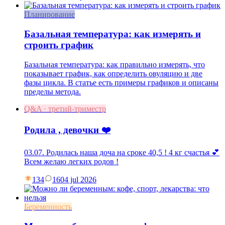
Планирование
Базальная температура: как измерять и
строить график
Базальная температура: как правильно измерять, что
показывает график, как определить овуляцию и две
фазы цикла. В статье есть примеры графиков и описаны
пределы метода.
Q&A · третий-триместр
Родила , девочки ❤️
03.07. Родилась наша доча на сроке 40,5 ! 4 кг счастья 💕
Всем желаю легких родов !
134
16
04 jul 2026
Беременность