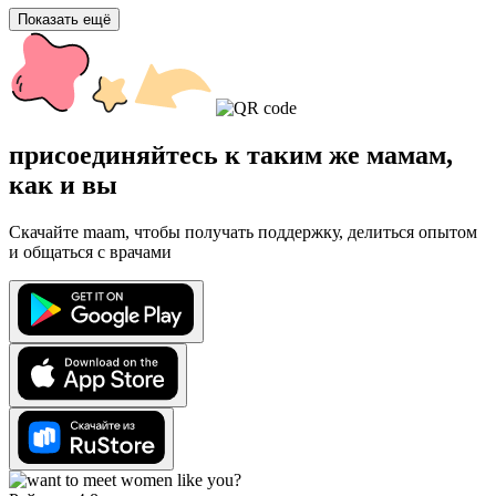
Показать ещё
присоединяйтесь к таким же мамам,
как и вы
Скачайте maam, чтобы получать поддержку, делиться опытом
и общаться с врачами