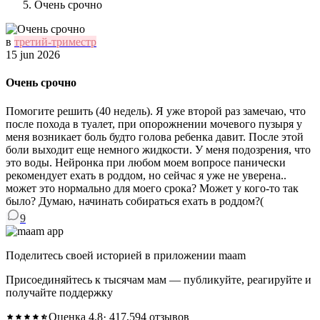
Очень срочно
в
третий-триместр
15 jun 2026
Очень срочно
Помогите решить (40 недель). Я уже второй раз замечаю, что
после похода в туалет, при опорожнении мочевого пузыря у
меня возникает боль будто голова ребенка давит. После этой
боли выходит еще немного жидкости. У меня подозрения, что
это воды. Нейронка при любом моем вопросе панически
рекомендует ехать в роддом, но сейчас я уже не уверена..
может это нормально для моего срока? Может у кого-то так
было? Думаю, начинать собираться ехать в роддом?(
9
Поделитесь своей историей в приложении maam
Присоединяйтесь к тысячам мам — публикуйте, реагируйте и
получайте поддержку
Оценка 4.8
· 417,594 отзывов