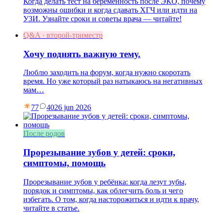
Когда делать тест на беременность после ЭКО, почему
возможны ошибки и когда сдавать ХГЧ или идти на
УЗИ. Узнайте сроки и советы врача — читайте!
Q&A · второй-триместр
Хочу поднять важную тему.
Люблю заходить на форум, когда нужно скоротать
время. Но уже который раз натыкаюсь на негативных
мам…
77
40
26 jun 2026
После родов
Прорезывание зубов у детей: сроки,
симптомы, помощь
Прорезывание зубов у ребёнка: когда лезут зубы,
порядок и симптомы, как облегчить боль и чего
избегать. О том, когда насторожиться и идти к врачу,
читайте в статье.