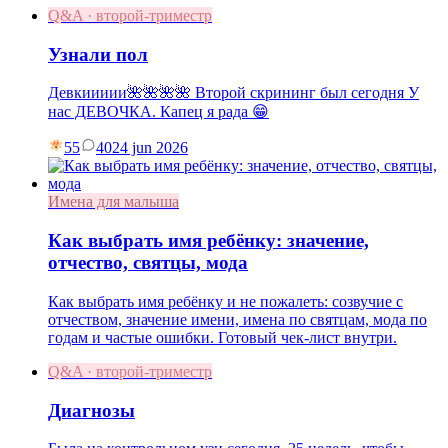
Q&A · второй-триместр
Узнали пол
Девкиииии🌺🌺🌺🌺 Второй скрининг был сегодня У
нас ДЕВОЧКА. Капец я рада 😁
55
40
24 jun 2026
Имена для малыша
Как выбрать имя ребёнку: значение,
отчество, святцы, мода
Как выбрать имя ребёнку и не пожалеть: созвучие с
отчеством, значение имени, имена по святцам, мода по
годам и частые ошибки. Готовый чек-лист внутри.
Q&A · второй-триместр
Диагнозы