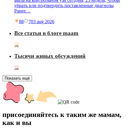
Была на контрольном узи сегодня, 25 недель, чтобы
убрать или подтвердить поставленные диагнозы
Ранее…
88
7
03 aug 2026
Все статьи в блоге maam
→
Тысячи живых обсуждений
→
Показать ещё
присоединяйтесь к таким же мамам,
как и вы