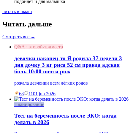
подойдет и для малышка
читать в maam
Читать дальше
Смотреть все →
Q&A · второй-триместр
девочки наконец-то Я родила 37 недели 3
дня дочку 3 кг риса 52 см правда адская
боль 10:00 почти рож
рожала девчонки всем лёгких родов
68
11
01 jun 2026
Планирование
Тест на беременность после ЭКО: когда
делать в 2026