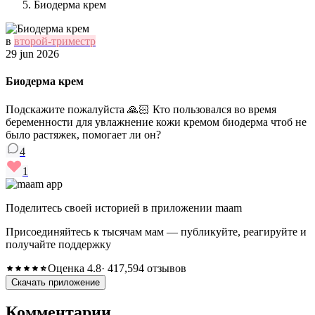
Биодерма крем
в
второй-триместр
29 jun 2026
Биодерма крем
Подскажите пожалуйста 🙏🏻 Кто пользовался во время
беременности для увлажнение кожи кремом биодерма чтоб не
было растяжек, помогает ли он?
4
1
Поделитесь своей историей в приложении maam
Присоединяйтесь к тысячам мам — публикуйте, реагируйте и
получайте поддержку
Оценка 4.8
· 417,594 отзывов
Скачать приложение
Комментарии