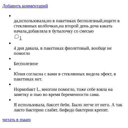
Добавить комментарий
да,использовала,но в пакетиках бесполезный,ищите в
стеклянных колбочках,на второй день доча какать
начала,добавляла в бутылочку со смесью
1
4 дня давала, в пакетиках фиолетовый, вообще не
помогло
Бесполезное
Юлия согласна с вами в стеклянных видела эфект, в
пакетиках нет.
Нормобакт L, многим помогло, тоже себе взяла на
заметку и пью во время беременности сама.
Я использовала, баксет беби. Было легче от него. А так
лакто бактерии слабят, бифидо бактерии крепят.
читать в maam