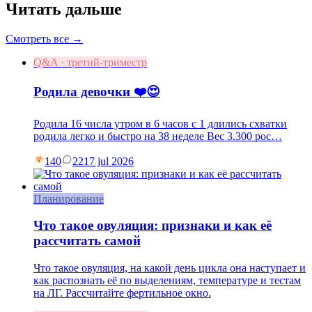
Читать дальше
Смотреть все →
Q&A · третий-триместр
Родила девочки ❤️😍
Родила 16 числа утром в 6 часов с 1 длились схватки
родила легко и быстро на 38 неделе Вес 3.300 рос…
140
22
17 jul 2026
Планирование
Что такое овуляция: признаки и как её
рассчитать самой
Что такое овуляция, на какой день цикла она наступает и
как распознать её по выделениям, температуре и тестам
на ЛГ. Рассчитайте фертильное окно.