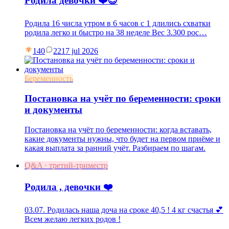
Родила девочки ❤️😍
Родила 16 числа утром в 6 часов с 1 длились схватки
родила легко и быстро на 38 неделе Вес 3.300 рос…
140
22
17 jul 2026
Беременность
Постановка на учёт по беременности: сроки
и документы
Постановка на учёт по беременности: когда вставать,
какие документы нужны, что будет на первом приёме и
какая выплата за ранний учёт. Разбираем по шагам.
Q&A · третий-триместр
Родила , девочки ❤️
03.07. Родилась наша доча на сроке 40,5 ! 4 кг счастья 💕
Всем желаю легких родов !